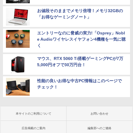
お値段そのままでメモリ倍増！メモリ32GBの
「お得なゲーミングノート」
エントリーなのに脅威の実力!「Osprey」Nobl
e Audioワイヤレスイヤフォン4機種を一気に聴
く
マウス、RTX 5060 Ti搭載ゲーミングPCが7万
5,000円オフで30万円台！
性能の良いお得な中古PC情報はこのページで
チェック！
本サイトのご利用について
お問い合わせ
広告掲載のご案内
編集部へのご連絡