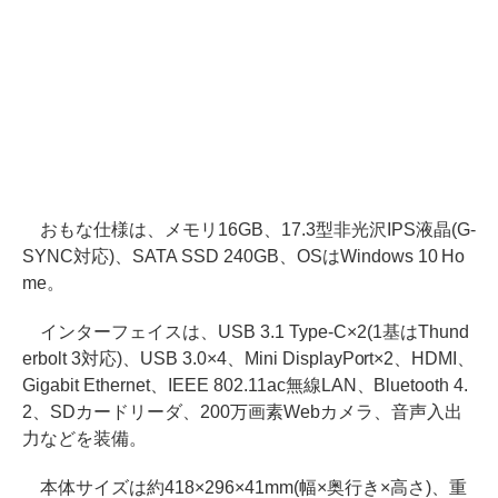
おもな仕様は、メモリ16GB、17.3型非光沢IPS液晶(G-
SYNC対応)、SATA SSD 240GB、OSはWindows 10 Ho
me。
インターフェイスは、USB 3.1 Type-C×2(1基はThund
erbolt 3対応)、USB 3.0×4、Mini DisplayPort×2、HDMI、
Gigabit Ethernet、IEEE 802.11ac無線LAN、Bluetooth 4.
2、SDカードリーダ、200万画素Webカメラ、音声入出
力などを装備。
本体サイズは約418×296×41mm(幅×奥行き×高さ)、重