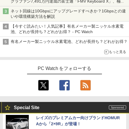
クラファン7,491万円達成の富士通「FMV Keyboard X」、極限
の静音化を追求
ネット回線は10Gbpsにアップグレードすべきか？1Gbpsとの違
いや環境構築方法を解説
【今すぐ読みたい！人気記事】有名メーカー製ニッケル水素電
池、どれが長持ち？どれがお得？ - PC Watch
有名メーカー製ニッケル水素電池、どれが長持ち？どれがお得？
もっと見る
PC Watch をフォローする
Special Site
レイズのプレミアムカー向けブランドHOMUR
Aから「2×9R」が登場！