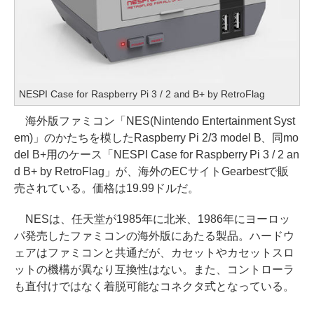
NESPI Case for Raspberry Pi 3 / 2 and B+ by RetroFlag
海外版ファミコン「NES(Nintendo Entertainment Syst
em)」のかたちを模したRaspberry Pi 2/3 model B、同mo
del B+用のケース「NESPI Case for Raspberry Pi 3 / 2 an
d B+ by RetroFlag」が、海外のECサイトGearbestで販
売されている。価格は19.99ドルだ。
NESは、任天堂が1985年に北米、1986年にヨーロッ
パ発売したファミコンの海外版にあたる製品。ハードウ
ェアはファミコンと共通だが、カセットやカセットスロ
ットの機構が異なり互換性はない。また、コントローラ
も直付けではなく着脱可能なコネクタ式となっている。