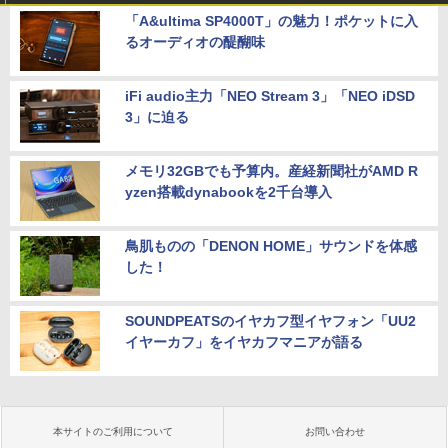
「A&ultima SP4000T」の魅力！ポケットに入
るオーディオの醍醐味
iFi audio主力「NEO Stream 3」「NEO iDSD
3」に迫る
メモリ32GBでも予算内。産経新聞社がAMD R
yzen搭載dynabookを2千台導入
鳥肌ものの「DENON HOME」サウンドを体感
した！
SOUNDPEATSのイヤカフ型イヤフォン「UU2
イヤーカフ」をイヤカフマニアが語る
本サイトのご利用について
お問い合わせ