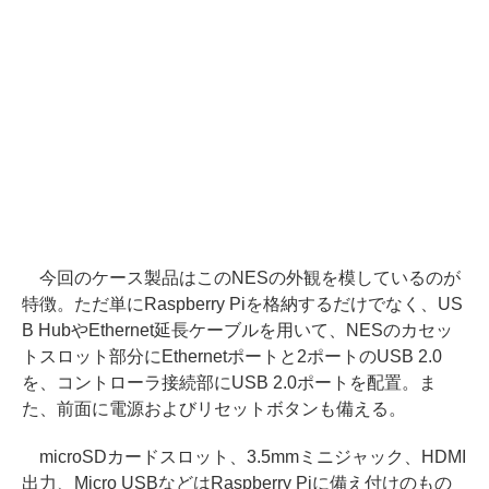
今回のケース製品はこのNESの外観を模しているのが
特徴。ただ単にRaspberry Piを格納するだけでなく、US
B HubやEthernet延長ケーブルを用いて、NESのカセッ
トスロット部分にEthernetポートと2ポートのUSB 2.0
を、コントローラ接続部にUSB 2.0ポートを配置。ま
た、前面に電源およびリセットボタンも備える。
microSDカードスロット、3.5mmミニジャック、HDMI
出力、Micro USBなどはRaspberry Piに備え付けのもの