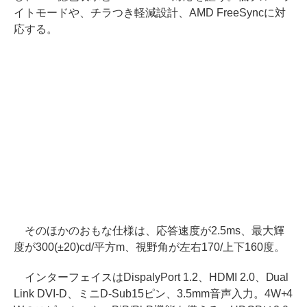
イトモードや、チラつき軽減設計、AMD FreeSyncに対
応する。
そのほかのおもな仕様は、応答速度が2.5ms、最大輝
度が300(±20)cd/平方m、視野角が左右170/上下160度。
インターフェイスはDispalyPort 1.2、HDMI 2.0、Dual
Link DVI-D、ミニD-Sub15ピン、3.5mm音声入力。4W+4