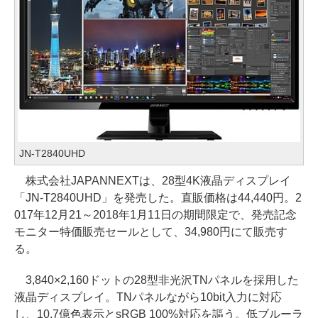
JN-T2840UHD
株式会社JAPANNEXTは、28型4K液晶ディスプレイ
「JN-T2840UHD」を発売した。直販価格は44,440円。2
017年12月21～2018年1月11日の期間限定で、発売記念
モニター特価販売セールとして、34,980円にて販売す
る。
3,840×2,160ドットの28型非光沢TNパネルを採用した
液晶ディスプレイ。TNパネルながら10bit入力に対応
し、10.7億色表示とsRGB 100%対応を謳う。低ブルーラ