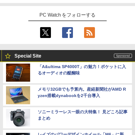
PC Watch をフォローする
Special Site
「A&ultima SP4000T」の魅力！ポケットに入
るオーディオの醍醐味
メモリ32GBでも予算内。産経新聞社がAMD R
yzen搭載dynabookを2千台導入
ソニーミラーレス一眼の大特集！ 見どころ記事
まとめ
レイズのパワーデザインホイール「M6」に新