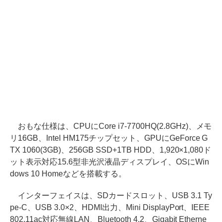
おもな仕様は、CPUにCore i7-7700HQ(2.8GHz)、メモ
リ16GB、Intel HM175チップセット、GPUにGeForce G
TX 1060(3GB)、256GB SSD+1TB HDD、1,920×1,080ド
ット表示対応15.6型非光沢液晶ディスプレイ、OSにWin
dows 10 Homeなどを搭載する。
インターフェイスは、SDカードスロット、USB 3.1 Ty
pe-C、USB 3.0×2、HDMI出力、Mini DisplayPort、IEEE
802.11ac対応無線LAN、Bluetooth 4.2、Gigabit Etherne