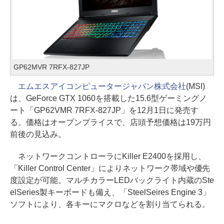
GP62MVR 7RFX-827JP
エムエスアイコンピュータージャパン株式会社
(MSI)
は、GeForce GTX 1060を搭載した15.6型ゲーミングノ
ート「GP62VMR 7RFX-827JP」を12月1日に発売す
る。価格はオープンプライスで、店頭予想価格は19万円
前後の見込み。
ネットワークコントローラにKiller E2400を採用し、
「Killer Control Center」によりネットワーク帯域や優先
度設定が可能。マルチカラーLEDバックライト内蔵のSte
elSeries製キーボードも備え、「SteelSeires Engine 3」
ソフトにより、各キーにマクロなどを割り当てられる。