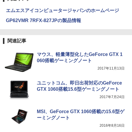
￥594
エムエスアイコンピュータージャパンのホームページ
GP62VMR 7RFX-827JPの製品情報
HUNTER×HUNTER モノクロ版 39 (ジャンプ
コミックスDIGITAL)
関連記事
￥572
マウス、軽量薄型化したGeForce GTX 1
060搭載ゲーミングノート
スーパーの裏でヤニ吸うふたり 9巻 (デジタル
2017年11月13日
版ビッグガンガンコミックス)
￥810
ユニットコム、即日出荷対応のGeForce
GTX 1060搭載15.6型ゲーミングノート
2017年7月24日
MSI、GeForce GTX 1060搭載の15.6型ゲ
ーミングノート
2016年8月16日