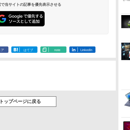
 検索で当サイトの記事を優先表示させる
ェア
はてブ
note
LinkedIn
トップページに戻る