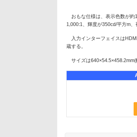
おもな仕様は、表示色数が約10
1,000:1、輝度が350cd/平
入力インターフェイスはHDMI 2.0
蔵する。
サイズは640×54.5×458.2m