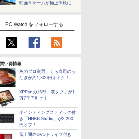
映画＆ゲームが極上体験に
PC Watch をフォローする
買い得情報
魚のプロ厳選、くら寿司のう
なぎが約1,500円オトク！
XPPenの16型「液タブ」が1
万7千円引き！
ポインティングスティック付
き「HHKB Studio」が2,200
円オフ！
富士通のDVDドライブ付き