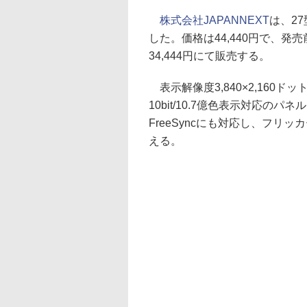
株式会社JAPANNEXT
は、27
した。価格は44,440円で、発
34,444円にて販売する。
表示解像度3,840×2,160
10bit/10.7億色表示対応の
FreeSyncにも対応し、フ
える。