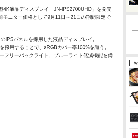
型4K液晶ディスプレイ「JN-IPS2700UHD」を発売
売前モニター価格として9月11日～21日の期間限定で
ドットのIPSパネルを採用した液晶ディスプレイ。
パネルを採用することで、sRGBカバー率100%を謳う。
リッカーフリーバックライト、ブルーライト低減機能を備
お