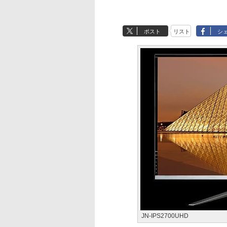
ポスト
リスト
シ
JN-IPS2700UHD