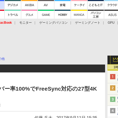
acBook
モニター
ゲーミングパソコン
ゲーミングノート
GPU
の他
1
バー率100%でFreeSync対応の27型4K
売
佐藤 岳大
2017年9月11日 15:35