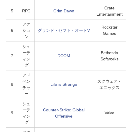
Crate
5
RPG
Grim Dawn
Entertainment
アク
Rockstar
6
ショ
グランド・セフト・オートV
Games
ン
シュ
ーテ
Bethesda
7
DOOM
ィン
Softworks
グ
アド
ベン
スクウェア・
8
Life is Strange
チャ
エニックス
ー
シュ
ーテ
Counter-Strike: Global
9
Valve
ィン
Offensive
グ