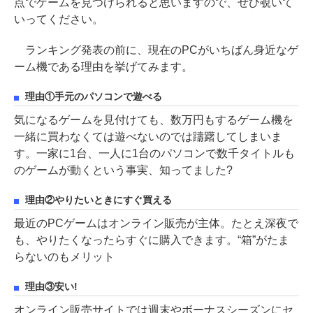
点でゲームを見つけられると思いますので、ぜひ覗いて
いってください。
ランキング発表の前に、現在のPCがいちばん身近なゲ
ーム機である理由を挙げてみます。
理由①手元のパソコンで遊べる
気になるゲームを見付けても、数万円もするゲーム機を
一緒に買わなくては遊べないのでは躊躇してしまいま
す。一家に1台、一人に1台のパソコンで数千タイトルも
のゲームが動くという事実、知ってました?
理由②やりたいときにすぐ買える
最近のPCゲームはオンライン販売が主体。たとえ深夜で
も、やりたくなったらすぐに購入できます。“箱”がたま
らないのもメリット
理由③安い!
オンライン販売サイトでは週末やボーナスシーズンにセ