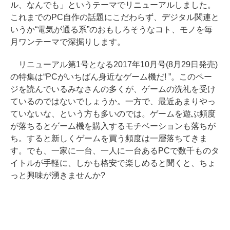
ル、なんでも」というテーマでリニューアルしました。
これまでのPC自作の話題にこだわらず、デジタル関連と
いうか“電気が通る系”のおもしろそうなコト、モノを毎
月ワンテーマで深掘りします。
リニューアル第1号となる2017年10月号(8月29日発売)
の特集は“PCがいちばん身近なゲーム機だ! ”。このペー
ジを読んでいるみなさんの多くが、ゲームの洗礼を受け
ているのではないでしょうか。一方で、最近あまりやっ
ていないな、という方も多いのでは。ゲームを遊ぶ頻度
が落ちるとゲーム機を購入するモチベーションも落ちが
ち。すると新しくゲームを買う頻度は一層落ちてきま
す。でも、一家に一台、一人に一台あるPCで数千ものタ
イトルが手軽に、しかも格安で楽しめると聞くと、ちょ
っと興味が湧きませんか?