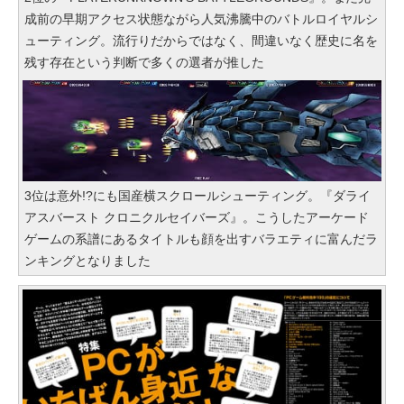
成前の早期アクセス状態ながら人気沸騰中のバトルロイヤルシ
ューティング。流行りだからではなく、間違いなく歴史に名を
残す存在という判断で多くの選者が推した
3位は意外!?にも国産横スクロールシューティング。『ダライ
アスバースト クロニクルセイバーズ』。こうしたアーケード
ゲームの系譜にあるタイトルも顔を出すバラエティに富んだラ
ンキングとなりました