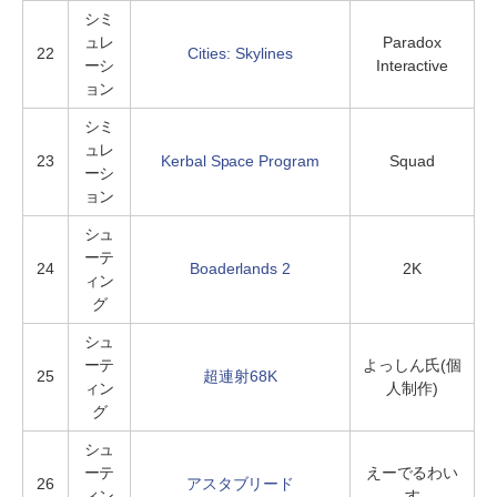
シミ
ュレ
Paradox
22
Cities: Skylines
ーシ
Interactive
ョン
シミ
ュレ
23
Kerbal Space Program
Squad
ーシ
ョン
シュ
ーテ
24
Boaderlands 2
2K
ィン
グ
シュ
ーテ
よっしん氏(個
25
超連射68K
ィン
人制作)
グ
シュ
ーテ
えーでるわい
26
アスタブリード
ィン
す