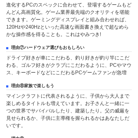
進化するPCのスペックに合わせて、登場するゲームもど
んどん高画質化。ゲーム業界最先端のクオリティを堪能
できます。ゲーミングディスプレイと組み合わせれば、
120Hzや240Hzといった高速な画面書き換えで超なめら
かな操作感を得ることも。これはやみつき!
理由⑦ハードウェア選びもおもしろい
ドライブ好きが車にこだわる、釣り好きが釣り竿にこだ
わる、ゴルフ好きがクラブにこだわるように、PCやマウ
ス、キーボードなどにこだわるPCゲームファンが急増
理由⑧家族で楽しもう
マインクラフトに代表されるように、子供から大人まで
楽しめるタイトルも増えています。お子さんと一緒に一
つの世界でサバイバルしたり、建築したり。父の威厳を
見せられるか、子供に主導権を握られるかはあなたしだ
いです。