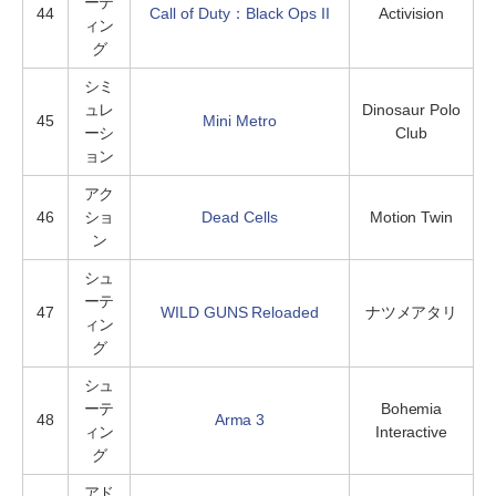
ーテ
44
Call of Duty：Black Ops II
Activision
ィン
グ
シミ
ュレ
Dinosaur Polo
45
Mini Metro
ーシ
Club
ョン
アク
46
ショ
Dead Cells
Motion Twin
ン
シュ
ーテ
47
WILD GUNS Reloaded
ナツメアタリ
ィン
グ
シュ
ーテ
Bohemia
48
Arma 3
ィン
Interactive
グ
アド