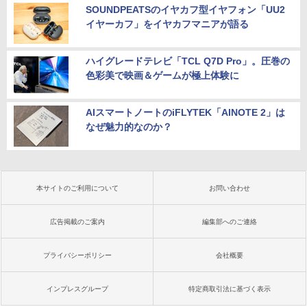
SOUNDPEATSのイヤカフ型イヤフォン「UU2
イヤーカフ」をイヤカフマニアが語る
ハイグレードテレビ「TCL Q7D Pro」。圧巻の
色彩美で映画＆ゲームが極上体験に
AIスマートノートのiFLYTEK「AINOTE 2」は
なぜ魅力的なのか？
本サイトのご利用について
お問い合わせ
広告掲載のご案内
編集部へのご連絡
プライバシーポリシー
会社概要
インプレスグループ
特定商取引法に基づく表示