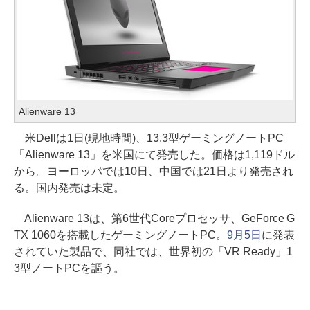
Alienware 13
米Dellは1日(現地時間)、13.3型ゲーミングノートPC
「Alienware 13」を米国にて発売した。価格は1,119ドル
から。ヨーロッパでは10日、中国では21日より発売され
る。国内発売は未定。
Alienware 13は、第6世代Coreプロセッサ、GeForce G
TX 1060を搭載したゲーミングノートPC。
9月5日
に発表
されていた製品で、同社では、世界初の「VR Ready」1
3型ノートPCを謳う。