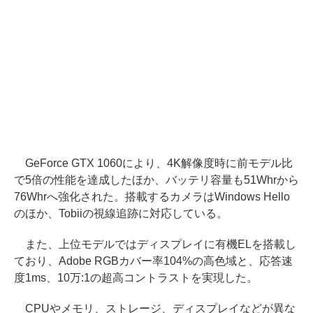
GeForce GTX 1060により、4K解像度時に前モデル比
で5倍の性能を達成したほか、バッテリ容量も51Whrから
76Whrへ強化された。搭載するカメラはWindows Hello
のほか、Tobiiの視線追跡に対応している。
また、上位モデルではディスプレイに有機ELを搭載し
ており、Adobe RGBカバー率104%の高色域と、応答速
度1ms、10万:1の超高コントラストを実現した。
CPUやメモリ、ストレージ、ディスプレイなどが異な