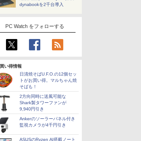
dynabookを2千台導入
PC Watch をフォローする
買い得情報
日清焼そばU.F.O.の12個セッ
トがお買い得。マルちゃん焼
そばも！
2方向同時に送風可能な
Shark製タワーファンが
9,940円引き
Ankerのソーラーパネル付き
監視カメラが4千円引き
ASUSのRyzen AI搭載ノート