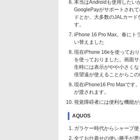
本当はAndroidも使用したいが
GooglePayがサポートさ
ドとか、大多数のJALカードな
す。
iPhone 16 Pro Max。
い替えました
現在iPhone 16eを使ってお
を使っておりました。画面サイ
生時には表示がやや小さくな
倍望遠が使えることからこの
現在iPhone16 Pro M
が渡されます。
視覚障碍者には便利な機能が
AQUOS
ガラケー時代からシャープ使
全てお仕着せの使い勝手が悪いi