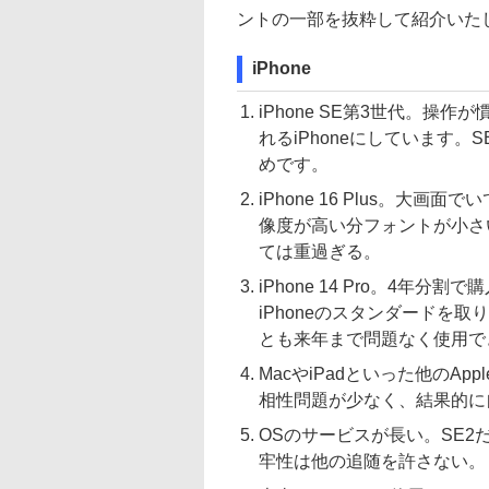
ントの一部を抜粋して紹介いた
iPhone
iPhone SE第3世代。操
れるiPhoneにしています
めです。
iPhone 16 Plus。
像度が高い分フォントが小さい
ては重過ぎる。
iPhone 14 Pro。4年
iPhoneのスタンダードを
とも来年まで問題なく使用で
MacやiPadといった他のAp
相性問題が少なく、結果的に
OSのサービスが長い。SE
牢性は他の追随を許さない。