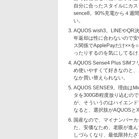
自分に合ったスタイルにカス
sence8。90%充電から
い。
AQUOS wish3。LIN
年返却は性に合わないので安い
ス関係でApplePayだけ×
ったりするのを気にしてるけ
AQUOS Sense4 Plu
め使いやすくて好きなのと、
なか買い替えられない。
AQUOS SENSE9。理由
タを300GB程度放り込むの
が、そういうのはハイエンド
なると、選択肢がAQUOSとX
国産なので、マイナンバーカ
た、安価なため、老眼が進ん
しづらくなり、最低限持たざ