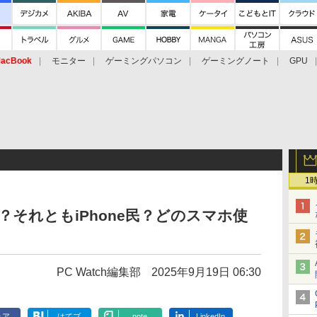
acBook
モニター
ゲーミングパソコン
ゲーミングノート
GPU
1
民？それともiPhone民？どのスマホ使
PC Watch編集部
2025年9月19日 06:30
ェア
はてブ
note
LinkedIn