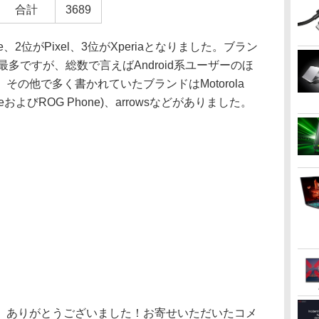
合計
3689
、2位がPixel、3位がXperiaとなりました。ブラン
が最多ですが、総数で言えばAndroid系ユーザーのほ
の他で多く書かれていたブランドはMotorola
eおよびROG Phone)、arrowsなどがありました。
ありがとうございました！お寄せいただいたコメ