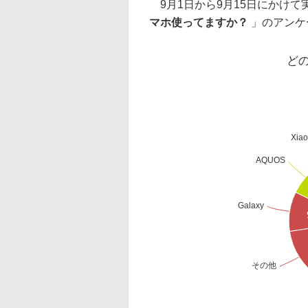
9月1日から9月15日にかけて
マホ使ってますか？
」のアンケ
ど
Xia
AQUOS
Galaxy
その他