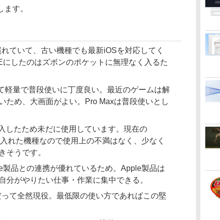
します。
作が慣れていて、古い機種でも最新iOSを対応してく
。SEにしたのはズボンのポケットに無理なく入るた
大画面でいて軽量で普段使いに丁度良い。最近のゲームは解
ため、大画面がよい。Pro Maxは普段使いとし
分割で購入したため未だに使用しています。現在の
取り入れた機種なので使用上の不満はなく、少なく
きそうです。
ple製品との連携が優れているため。Apple製品は
自分がやりたい仕事・作業に集中できる。
2だって全然現役。最低限の使い方であればこの堅