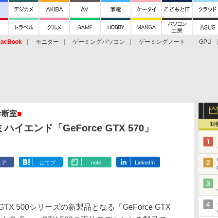
acBook
モニター
ゲーミングパソコン
ゲーミングノート
GPU
診断室
■
1
ハイエンド「GeForce GTX 570」
ェア
はてブ
note
LinkedIn
 GTX 500シリーズの新製品となる「GeForce GTX