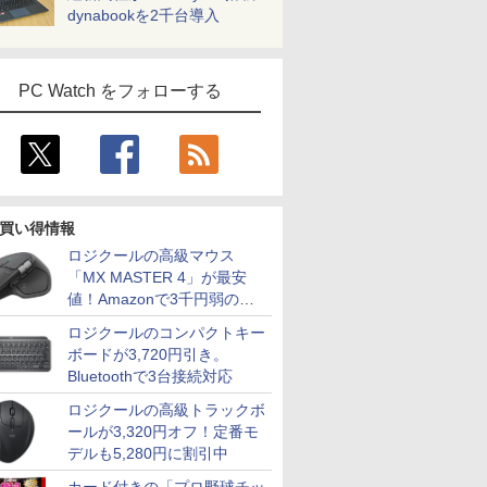
dynabookを2千台導入
PC Watch をフォローする
買い得情報
ロジクールの高級マウス
「MX MASTER 4」が最安
値！Amazonで3千円弱の割
引
ロジクールのコンパクトキー
ボードが3,720円引き。
Bluetoothで3台接続対応
ロジクールの高級トラックボ
ールが3,320円オフ！定番モ
デルも5,280円に割引中