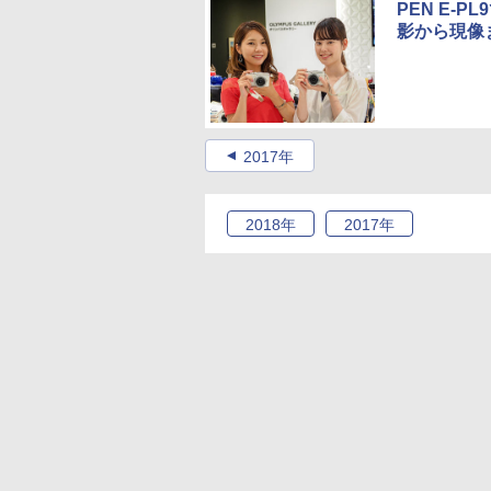
PEN E-
影から現像
2017年
2018
年
2017
年