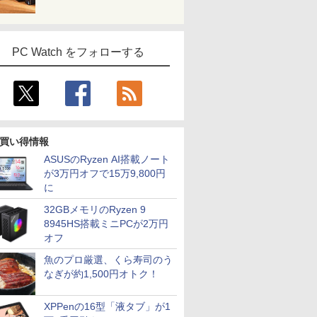
PC Watch をフォローする
買い得情報
ASUSのRyzen AI搭載ノート
が3万円オフで15万9,800円
に
32GBメモリのRyzen 9
8945HS搭載ミニPCが2万円
オフ
魚のプロ厳選、くら寿司のう
なぎが約1,500円オトク！
XPPenの16型「液タブ」が1