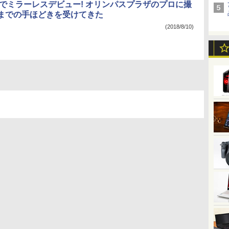
PL9でミラーレスデビュー! オリンパスプラザのプロに撮
までの手ほどきを受けてきた
(2018/8/10)