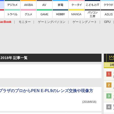
acBook
モニター
ゲーミングパソコン
ゲーミングノート
GPU
 2018年 記事一覧
1
ラザのプロからPEN E-PL9のレンズ交換や現像方
(2018/8/16)