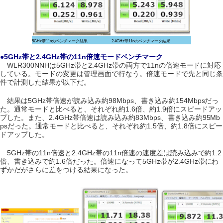
5GHz帯11nのベンチマーク結果
2.4GHz帯11nのベンチマーク結果
●5GHz帯と2.4GHz帯の11n倍速モードベンチマーク
WLR300NNHは5GHz帯と2.4GHz帯の両方で11nの倍速モードに対応
している。モードの変更は管理画面で行なう。倍速モードで先と同じ条
件で計測した結果が以下だ。
結果は5GHz帯倍速が読み込み約98Mbps、書き込み約154Mbpsだっ
た。通常モードと比べると、それぞれ約1.6倍、約1.9倍にスピードアッ
プした。また、2.4GHz帯倍速は読み込み約83Mbps、書き込み約95Mb
psだった。通常モードと比べると、それぞれ約1.5倍、約1.8倍にスピー
ドアップした。
5GHz帯の11n倍速と2.4GHz帯の11n倍速の速度差は読み込みで約1.2
倍、書き込みで約1.6倍だった。倍速になって5GHz帯が2.4GHz帯にわ
ずかだがさらに差をつける結果になった。