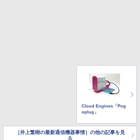
Cloud Engines「Pog
oplug」
［井上繁樹の最新通信機器事情］の他の記事を見
る