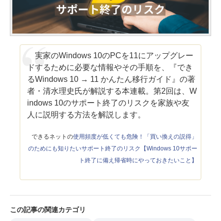
実家のWindows 10のPCを11にアップグレー
ドするために必要な情報やその手順を、『でき
るWindows 10 → 11 かんたん移行ガイド』の著
者・清水理史氏が解説する本連載。第2回は、W
indows 10のサポート終了のリスクを家族や友
人に説明する方法を解説します。
できるネットの
使用頻度が低くても危険！「買い換えの説得」
のためにも知りたいサポート終了のリスク【Windows 10サポー
ト終了に備え帰省時にやっておきたいこと】
この記事の関連カテゴリ