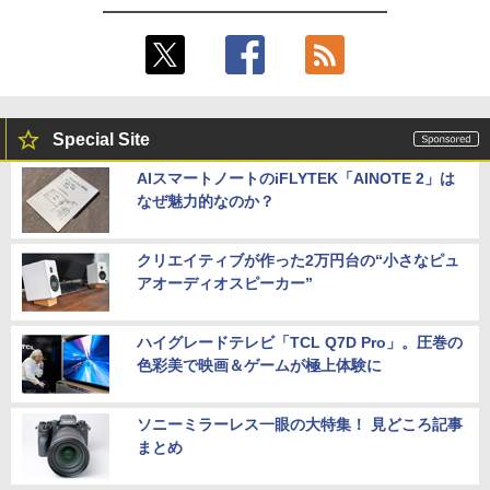
Special Site
AIスマートノートのiFLYTEK「AINOTE 2」は
なぜ魅力的なのか？
クリエイティブが作った2万円台の“小さなピュ
アオーディオスピーカー”
ハイグレードテレビ「TCL Q7D Pro」。圧巻の
色彩美で映画＆ゲームが極上体験に
ソニーミラーレス一眼の大特集！ 見どころ記事
まとめ