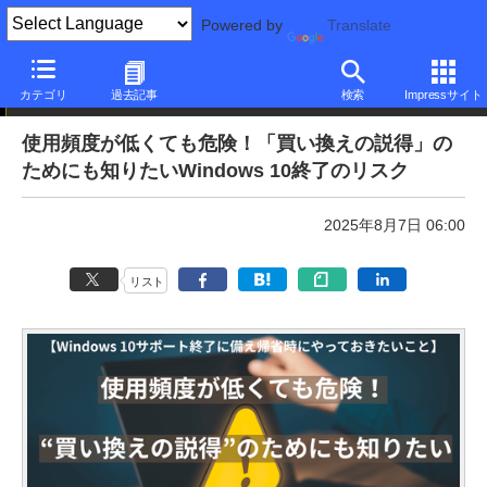
Powered by
Translate
本日のできるネット
カテゴリ
過去記事
検索
Impressサイト
使用頻度が低くても危険！「買い換えの説得」の
ためにも知りたいWindows 10終了のリスク
2025年8月7日 06:00
リスト