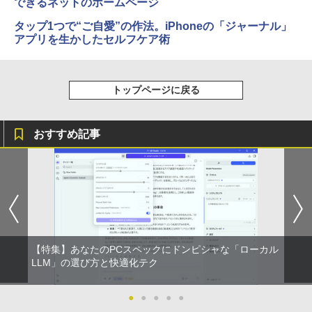
できるネットのホームページ
タップ1つで“ご自愛”の作法。iPhoneの「ジャーナル」
アプリを生かしたセルフケア術
トップページに戻る
おすすめ記事
【特集】あなたのPCスペックにドンピシャな「ローカル
LLM」の選び方と快適化テク
●
●
●
●
●