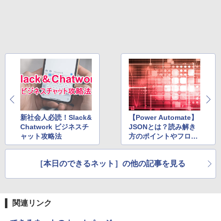
新社会人必読！Slack&
【Power Automate】
Chatwork ビジネスチ
JSONとは？読み解き
ャット攻略法
方のポイントやフロー
での扱い方
［本日のできるネット］の他の記事を見る
関連リンク