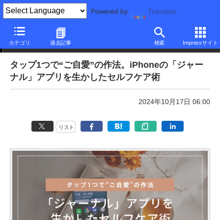
Powered by
Translate
本日のできるネット
カテゴリ
過去記事
検索
Impressサイト
タップ1つで“ご自愛”の作法。iPhoneの「ジャー
ナル」アプリを生かしたセルフケア術
2024年10月17日 06:00
リスト