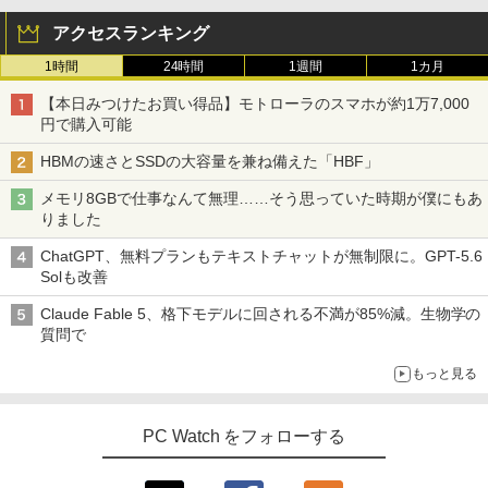
アクセスランキング
1時間
24時間
1週間
1カ月
【本日みつけたお買い得品】モトローラのスマホが約1万7,000
円で購入可能
HBMの速さとSSDの大容量を兼ね備えた「HBF」
メモリ8GBで仕事なんて無理……そう思っていた時期が僕にもあ
りました
ChatGPT、無料プランもテキストチャットが無制限に。GPT-5.6
Solも改善
Claude Fable 5、格下モデルに回される不満が85%減。生物学の
質問で
もっと見る
PC Watch をフォローする