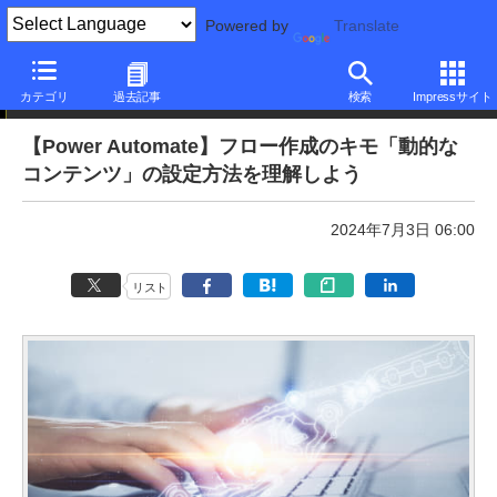
Powered by
Translate
本日のできるネット
カテゴリ
過去記事
検索
Impressサイト
【Power Automate】フロー作成のキモ「動的な
コンテンツ」の設定方法を理解しよう
2024年7月3日 06:00
リスト