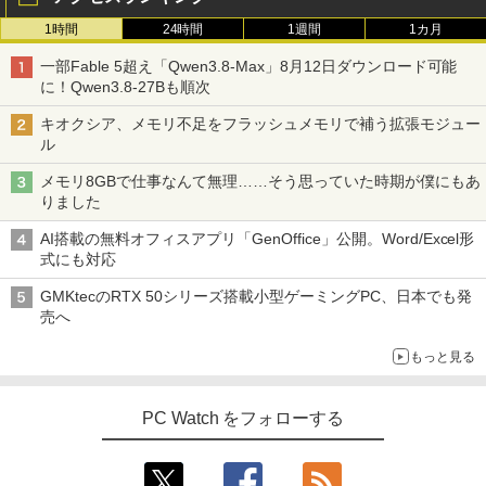
1時間
24時間
1週間
1カ月
一部Fable 5超え「Qwen3.8-Max」8月12日ダウンロード可能
に！Qwen3.8-27Bも順次
キオクシア、メモリ不足をフラッシュメモリで補う拡張モジュー
ル
メモリ8GBで仕事なんて無理……そう思っていた時期が僕にもあ
りました
AI搭載の無料オフィスアプリ「GenOffice」公開。Word/Excel形
式にも対応
GMKtecのRTX 50シリーズ搭載小型ゲーミングPC、日本でも発
売へ
もっと見る
PC Watch をフォローする