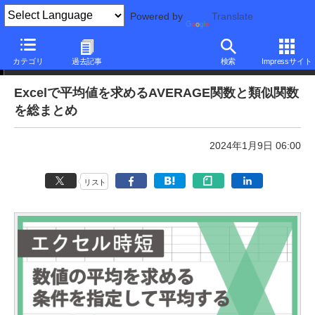
Powered by
Translate
本日のできるネット
カテゴリ
過去記事
検索
Impressサイト
Excelで平均値を求めるAVERAGE関数と類似関数
を総まとめ
2024年1月9日 06:00
リスト