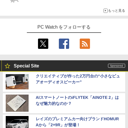
売へ
もっと見る
PC Watch をフォローする
Special Site
クリエイティブが作った2万円台の“小さなピュ
アオーディオスピーカー”
AIスマートノートのiFLYTEK「AINOTE 2」は
なぜ魅力的なのか？
レイズのプレミアムカー向けブランドHOMUR
Aから「2×9R」が登場！