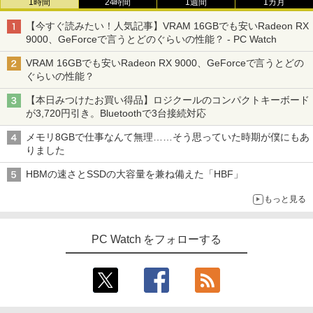
1時間
24時間
1週間
1カ月
【今すぐ読みたい！人気記事】VRAM 16GBでも安いRadeon RX
9000、GeForceで言うとどのぐらいの性能？ - PC Watch
VRAM 16GBでも安いRadeon RX 9000、GeForceで言うとどの
ぐらいの性能？
【本日みつけたお買い得品】ロジクールのコンパクトキーボード
が3,720円引き。Bluetoothで3台接続対応
メモリ8GBで仕事なんて無理……そう思っていた時期が僕にもあ
りました
HBMの速さとSSDの大容量を兼ね備えた「HBF」
もっと見る
PC Watch をフォローする