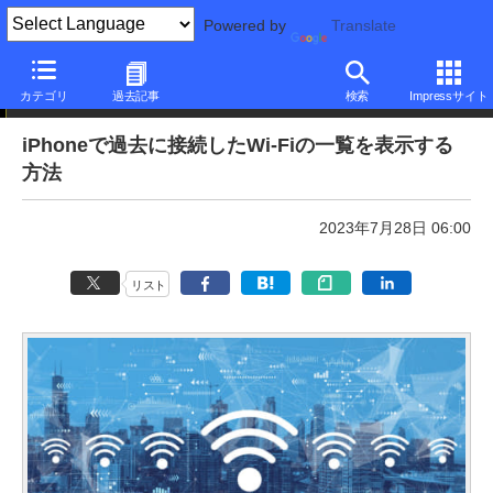
Powered by
Translate
本日のできるネット
カテゴリ
過去記事
検索
Impressサイト
iPhoneで過去に接続したWi-Fiの一覧を表示する
方法
2023年7月28日 06:00
リスト