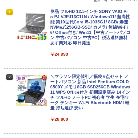
良品 フルHD 12.5インチ SONY VAIO Pr
1
o PJ VJPJ13C11N / Windows11/ 超高性
能 第10世代Core i5-1035G1/ 8GB/ 爆速
NVMe式256GB-SSD/ カメラ/ 無線Wi-Fi
6/ Office付き/ Win11【中古ノートパソコ
ン 中古パソコン 中古PC】税込送料無料
あす楽対応 即日発送
￥24,990
＼マラソン限定値引／福袋 6点セット ノ
2
ートパソコン 新品 Intel Pentium GOLD
6500Y メモリ8GB SSD256GB Windows
11 WPS Office付き 初期設定済み 14イン
チ フルHD ノートPC 初心者 学生 在宅ワ
ーク テンキー Wi-Fi Bluetooth HDMI 軽
量 持ち運び 安い
￥28,800