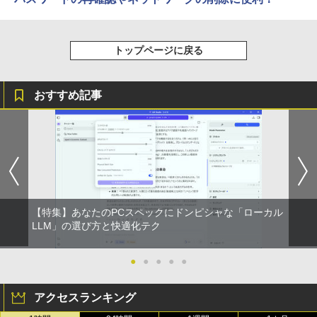
トップページに戻る
おすすめ記事
【特集】あなたのPCスペックにドンピシャな「ローカル
LLM」の選び方と快適化テク
●
●
●
●
●
アクセスランキング