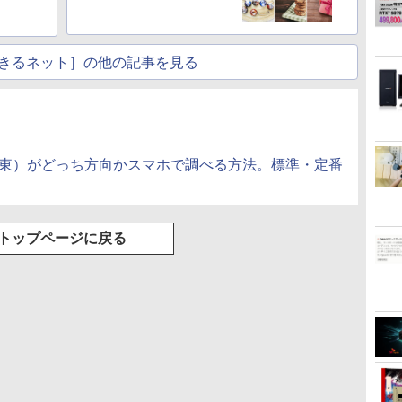
！
きるネット］の他の記事を見る
南東）がどっち方向かスマホで調べる方法。標準・定番
トップページに戻る