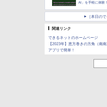
AI」を手軽に体験
［本日ので
関連リンク
できるネットのホームページ
【2023年】恵方巻きの方角（南
アプリで簡単！