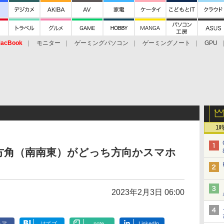
acBook
モニター
ゲーミングパソコン
ゲーミングノート
GPU
1
の方角（南南東）がどっち方向かスマホ
2023年2月3日 06:00
ェア
はてブ
note
LinkedIn