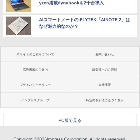
yzen搭載dynabookを2千台導入
AIスマートノートのiFLYTEK「AINOTE 2」は
なぜ魅力的なのか？
本サイトのご利用について
お問い合わせ
広告掲載のご案内
編集部へのご連絡
プライバシーポリシー
会社概要
インプレスグループ
特定商取引法に基づく表示
PC版で見る
Copyright ©
2026
Impress Corporation. All rights reserved.