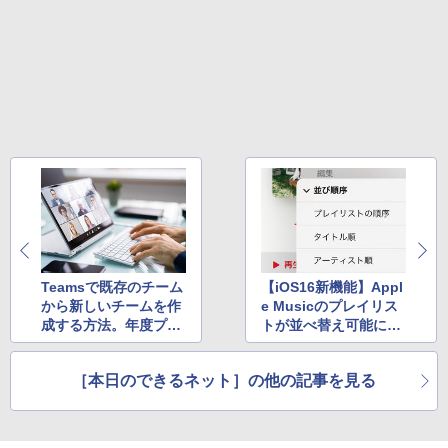
Teamsで既存のチーム
【iOS16新機能】Appl
から新しいチームを作
e Musicのプレイリス
成する方法。年度プロ
トが並べ替え可能に！
ジェクトなどをスムー
アーティスト順やリリ
ズに移行できる【Tea
ース順でも簡単に再生
［本日のできるネット］の他の記事を見る
ms踏み込み活用術】
できる ほか