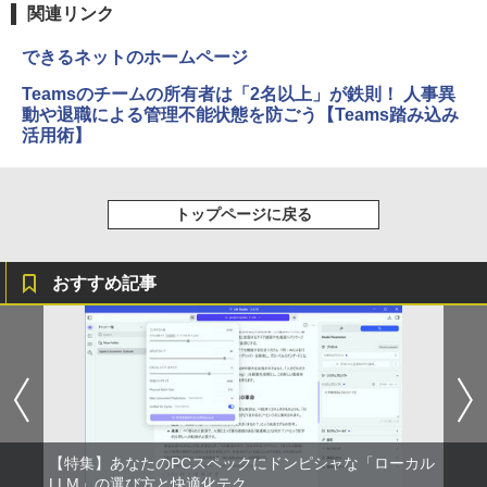
関連リンク
できるネットのホームページ
Teamsのチームの所有者は「2名以上」が鉄則！ 人事異
動や退職による管理不能状態を防ごう【Teams踏み込み
活用術】
トップページに戻る
おすすめ記事
【特集】あなたのPCスペックにドンピシャな「ローカル
LLM」の選び方と快適化テク