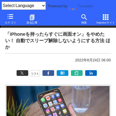
Powered by
Translate
本日のできるネット
カテゴリ
過去記事
検索
Impressサイト
「iPhoneを持ったらすぐに画面オン」をやめた
い！ 自動でスリープ解除しないようにする方法 ほ
か
2022年8月24日 06:00
リスト