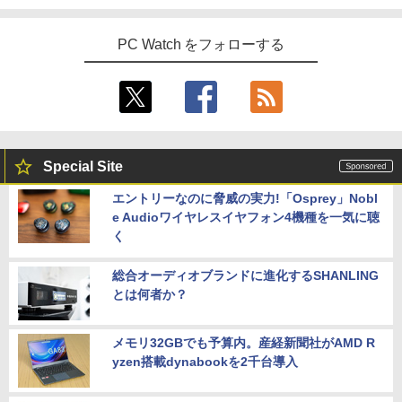
PC Watch をフォローする
Special Site
エントリーなのに脅威の実力!「Osprey」Nobl
e Audioワイヤレスイヤフォン4機種を一気に聴
く
総合オーディオブランドに進化するSHANLING
とは何者か？
メモリ32GBでも予算内。産経新聞社がAMD R
yzen搭載dynabookを2千台導入