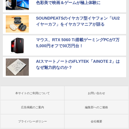
色彩美で映画＆ゲームが極上体験に
SOUNDPEATSのイヤカフ型イヤフォン「UU2
イヤーカフ」をイヤカフマニアが語る
マウス、RTX 5060 Ti搭載ゲーミングPCが7万
5,000円オフで30万円台！
AIスマートノートのiFLYTEK「AINOTE 2」は
なぜ魅力的なのか？
本サイトのご利用について
お問い合わせ
広告掲載のご案内
編集部へのご連絡
プライバシーポリシー
会社概要