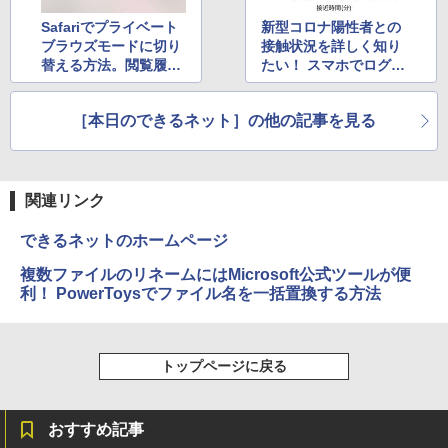
Safariでプライベート
新型コロナ陽性者との
ブラウズモードに切り
接触状況を詳しく知り
替える方法。閲覧履歴
たい！ スマホでログを
を残したくない場合に
分析できる「COCOA
便利
ログ.jp」の使い方
［本日のできるネット］の他の記事を見る
関連リンク
できるネットのホームページ
複数ファイルのリネームにはMicrosoft公式ツールが便
利！ PowerToysでファイル名を一括置換する方法
トップページに戻る
おすすめ記事