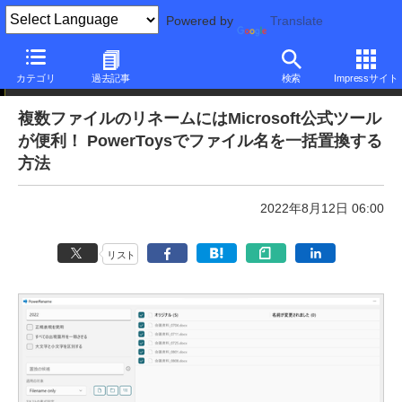
Powered by
Translate
本日のできるネット
カテゴリ
過去記事
検索
Impressサイト
複数ファイルのリネームにはMicrosoft公式ツール
が便利！ PowerToysでファイル名を一括置換する
方法
2022年8月12日 06:00
リスト