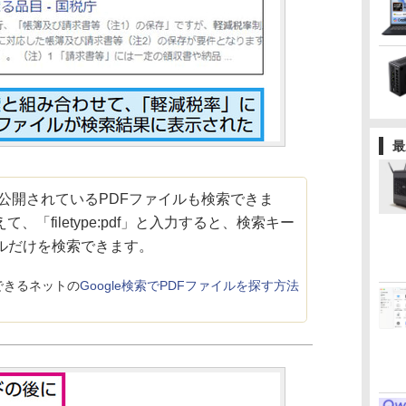
最
bで公開されているPDFファイルも検索できま
「filetype:pdf」と入力すると、検索キー
イルだけを検索できます。
できるネットの
Google検索でPDFファイルを探す方法