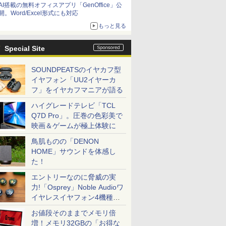
AI搭載の無料オフィスアプリ「GenOffice」公
開。Word/Excel形式にも対応
もっと見る
Special Site
SOUNDPEATSのイヤカフ型
イヤフォン「UU2イヤーカ
フ」をイヤカフマニアが語る
ハイグレードテレビ「TCL
Q7D Pro」。圧巻の色彩美で
映画＆ゲームが極上体験に
鳥肌ものの「DENON
HOME」サウンドを体感し
た！
エントリーなのに脅威の実
力!「Osprey」Noble Audioワ
イヤレスイヤフォン4機種を
一気に聴く
お値段そのままでメモリ倍
増！メモリ32GBの「お得な