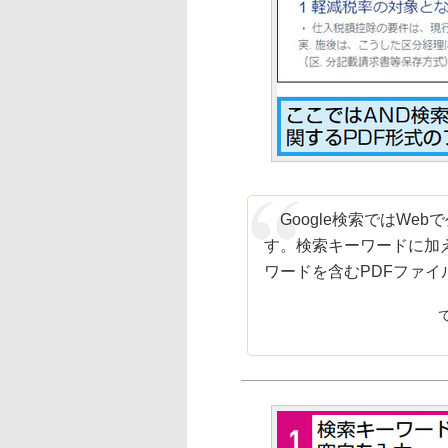
Google検索ではWe
す。検索キーワードに加えて、
ワードを含むPDFファ