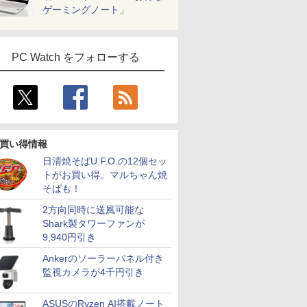
ゲーミングノート」
PC Watch をフォローする
買い得情報
日清焼そばU.F.O.の12個セッ
トがお買い得。マルちゃん焼
そばも！
2方向同時に送風可能な
Shark製タワーファンが
9,940円引き
Ankerのソーラーパネル付き
監視カメラが4千円引き
ASUSのRyzen AI搭載ノート