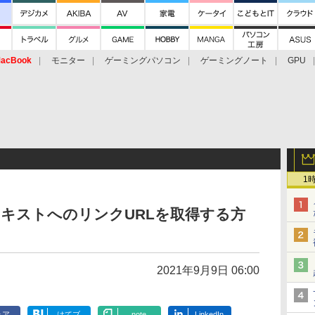
acBook
モニター
ゲーミングパソコン
ゲーミングノート
GPU
1
のテキストへのリンクURLを取得する方
2021年9月9日 06:00
ェア
はてブ
note
LinkedIn