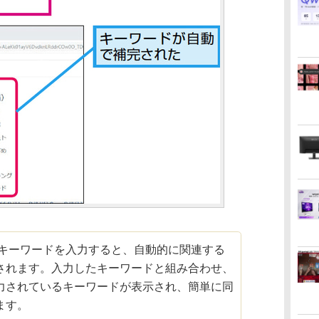
でキーワードを入力すると、自動的に関連する
されます。入力したキーワードと組み合わせ、
力されているキーワードが表示され、簡単に同
ます。