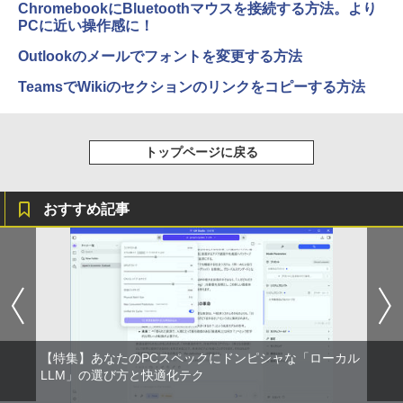
ChromebookにBluetoothマウスを接続する方法。より
PCに近い操作感に！
Outlookのメールでフォントを変更する方法
TeamsでWikiのセクションのリンクをコピーする方法
トップページに戻る
おすすめ記事
【特集】あなたのPCスペックにドンピシャな「ローカル
LLM」の選び方と快適化テク