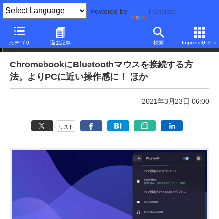
Powered by
Translate
本日のできるネット
カテゴリ
過去記事
検索
Impressサイト
ChromebookにBluetoothマウスを接続する方
法。よりPCに近い操作感に！ ほか
2021年3月23日 06:00
リスト