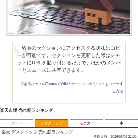
WikiのセクションにアクセスするURLはコピ
ーが可能です。セクションを更新した際はチャ
ットにURLを貼り付けるだけで、ほかのメンバ
ーとスムーズに共有できます。
できるネットの
TeamsでWikiのセクションのリンクをコピーす
る方法
楽天市場 売れ筋ランキング
ノート
デスクトップ
モニター
本
楽天 デスクトップ 売れ筋ランキング
更新日時：2026/08/09 21:00