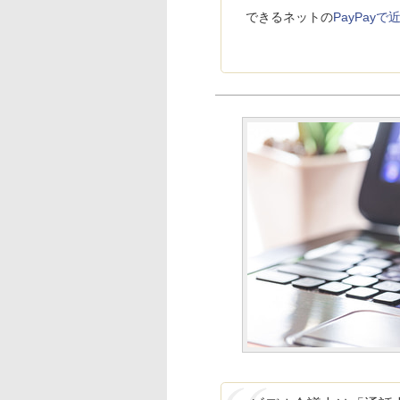
できるネットの
PayPa