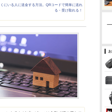
yで近くにいる人に送金する方法。QRコードで簡単に送れ
る・受け取れる！
お