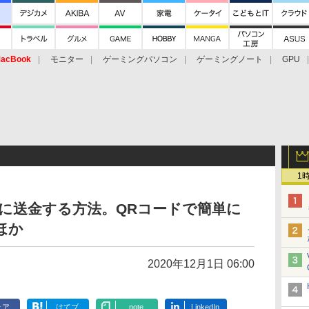
acBook
モニター
ゲーミングパソコン
ゲーミングノート
GPU
1
る人に送金する方法。QRコードで簡単に
ほか
2020年12月1日 06:00
ェア
はてブ
note
LinkedIn