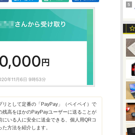
として定番の「PayPay」（ペイペイ）で
残高をほかのPayPayユーザーに送ることが
前にいる人に安全に送金できる、個人用QRコ
った方法を紹介します。