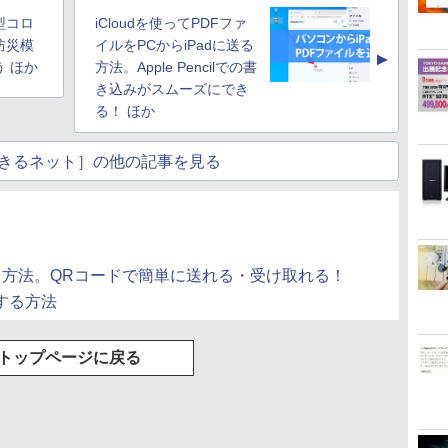
型コロ
iCloudを使ってPDFファ
防災模
イルをPCからiPadに送る
▲
 ほか
方法。Apple Pencilでの書
き込みがスムーズにでき
る！ ほか
きるネット］の他の記事を見る
する方法。QRコードで簡単に送れる・受け取れる！
する方法
トップページに戻る