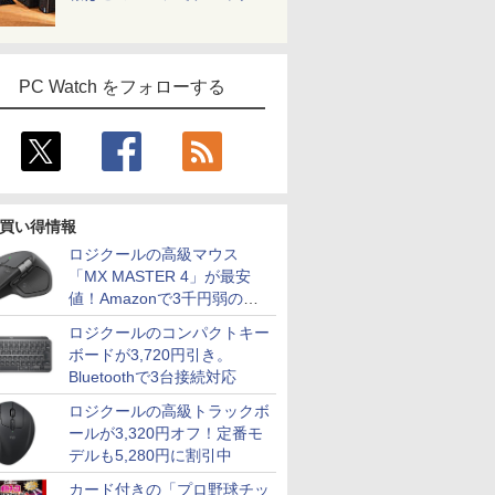
PC Watch をフォローする
買い得情報
ロジクールの高級マウス
「MX MASTER 4」が最安
値！Amazonで3千円弱の割
引
ロジクールのコンパクトキー
ボードが3,720円引き。
Bluetoothで3台接続対応
ロジクールの高級トラックボ
ールが3,320円オフ！定番モ
デルも5,280円に割引中
カード付きの「プロ野球チッ