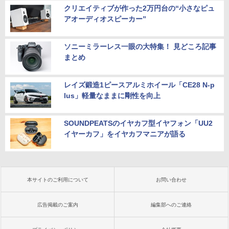
クリエイティブが作った2万円台の“小さなピュ
アオーディオスピーカー”
ソニーミラーレス一眼の大特集！ 見どころ記事
まとめ
レイズ鍛造1ピースアルミホイール「CE28 N-p
lus」軽量なままに剛性を向上
SOUNDPEATSのイヤカフ型イヤフォン「UU2
イヤーカフ」をイヤカフマニアが語る
本サイトのご利用について
お問い合わせ
広告掲載のご案内
編集部へのご連絡