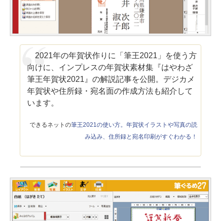
2021年の年賀状作りに「筆王2021」を使う方
向けに、インプレスの年賀状素材集『はやわざ
筆王年賀状2021』の解説記事を公開。デジカメ
年賀状や住所録・宛名面の作成方法も紹介して
います。
できるネットの
筆王2021の使い方。年賀状イラストや写真の読
み込み、住所録と宛名印刷がすぐわかる！