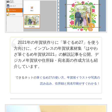
2021年の年賀状作りに「筆ぐるめ27」を使う
方向けに、インプレスの年賀状素材集『はやわ
ざ筆ぐるめ年賀状2021』の解説記事を公開。デ
ジカメ年賀状や住所録・宛名面の作成方法も紹
介しています。
できるネットの
筆ぐるめ27の使い方。年賀状イラストや写真の
読み込み、住所録と宛名印刷がすぐわかる！