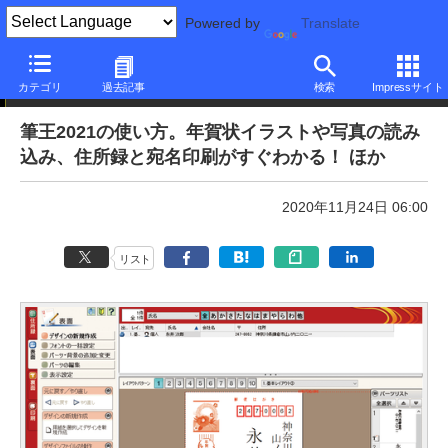
Powered by
Translate
本日のできるネット
カテゴリ
過去記事
検索
Impressサイト
筆王2021の使い方。年賀状イラストや写真の読み
込み、住所録と宛名印刷がすぐわかる！ ほか
2020年11月24日 06:00
リスト