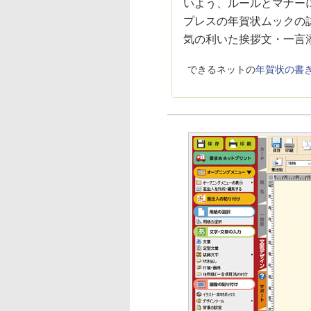
いよう、ルールとマナー
プレスの年賀状ムックの
気の利いた挨拶文・一言
できるネットの
年賀状の書き