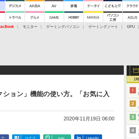
acBook
モニター
ゲーミングパソコン
ゲーミングノート
GPU
1
e「コレクション」機能の使い方。「お気に入
2020年11月19日 06:00
ェア
はてブ
note
LinkedIn