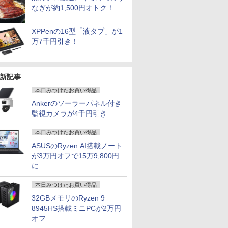
なぎが約1,500円オトク！
XPPenの16型「液タブ」が1
万7千円引き！
新記事
本日みつけたお買い得品
Ankerのソーラーパネル付き
監視カメラが4千円引き
本日みつけたお買い得品
ASUSのRyzen AI搭載ノート
が3万円オフで15万9,800円
に
本日みつけたお買い得品
32GBメモリのRyzen 9
8945HS搭載ミニPCが2万円
オフ