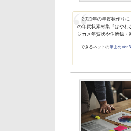
2021年の年賀状作りに
の年賀状素材集『はやわざ
ジカメ年賀状や住所録・
できるネットの
筆まめVe