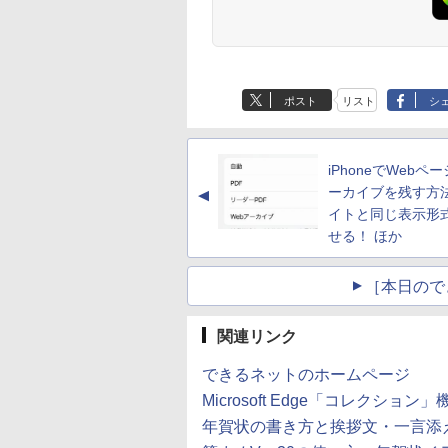
ニター 10.5インチ
番セット [ 羽田
ィリップス 液晶モニタ
ANNIVERSARY
21.5インチワイド 黒
ペシャル〕） [ 浦沢直
ームガス式液晶ディ
ス） [ 鍋倉夫 ]
インチ フルHD
ー パソコンモニター
SUPER GUIDE[本/雑
ブラック 1920×1080
樹 ]
プレイアーム 15-32
,999
,200
￥11,480
￥1,870
￥4,400
￥990
￥5,437
￥880
0P 100%sRGB
ゲーミングモニター
誌] (Vジャンプブック
（フルHD）白色LED
ンチ対応 耐荷重2-
Anker Soundcore
BRUCE WAYNE feat.
【Amazon.co.jp限
薬屋のひとりごと 17
Anker Soundcore
BRUCE WAYNE feat
by Amazon 天然水
異世界居酒屋「の
cd/m? 光沢IPS パ
PCモニター 23.8
ス) (単行本・ムック) /
バックライト VAパネ
6.5kg 3軸 垂直 水平 
P40i オフホワイト
Flo Milli, ATL Jacob
定】 い・ろ・は・す
巻 (デジタル版ビッグ
P31i ブラック
Flo Milli, ATL Jacob
ラベルレス 500ml
ぶ」(22) (角川コミッ
 色鮮やか 265g 超
1920×1080 HDMI D-
Vジャンプ編集部
ル ミニ D-sub VGA
関節 JN-GB12SV JN
[Explicit]
2L PET ラベルレス
ガンガンコミックス)
[Explicit]
×24本 富士山の天然
クス・エース)
 Type-C対応
Sub ブラック スピーカ
DisplayPort ディスプ
GB12SV JN-GB12S
￥5,990
￥4,990
ポスト
リスト
シ
×8本
水 バナジウム含有 
niHDMI モニター 持
ー：なし
レイ【中古】
￥250
￥1,001
￥770
￥250
￥1,380
￥832
ミネラルウォーター
び サブディスプレ
24E2N2100/11
ペットボトル 静岡県
ミニPC対応 3年保証
産 500ミリリットル
CIV
iPhoneでWebペ
(Smart Basic)
ーカイブを残す方
▲
イトと同じ表示形
せる！ ほか
［本日ので
関連リンク
できるネットのホームページ
Microsoft Edge「コレク
年賀状の書き方と挨拶文・一言添え