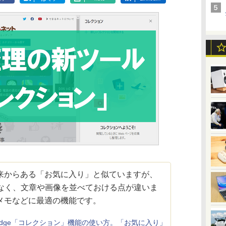
からある「お気に入り」と似ていますが、
でなく、文章や画像を並べておける点が違いま
メモなどに最適の機能です。
oft Edge「コレクション」機能の使い方。「お気に入り」