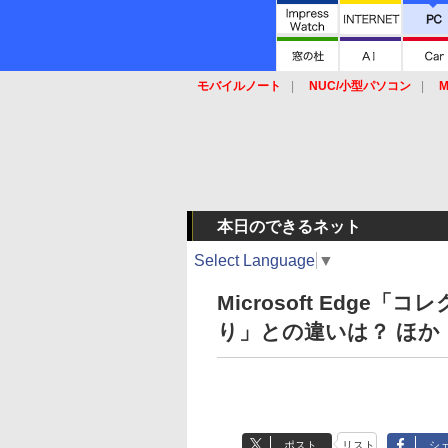
モバイルノート
NUC/小型パソコン
M
SSD
キーボード
マウス
本日のできるネット
Select Language
▼
Microsoft Edg
り」との違いは？ ほか
ポスト
リスト
シ