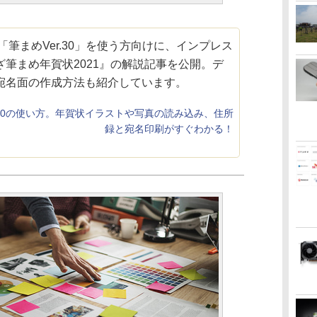
「筆まめVer.30」を使う方向けに、インプレス
筆まめ年賀状2021』の解説記事を公開。デ
宛名面の作成方法も紹介しています。
r.30の使い方。年賀状イラストや写真の読み込み、住所
録と宛名印刷がすぐわかる！