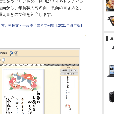
に気をつけたいもの。創刊27周年を迎えたイン
誌面から、年賀状の宛名面・裏面の書き方と、
添え書きの文例を紹介します。
方と挨拶文・一言添え書き文例集【2021年丑年版】
最