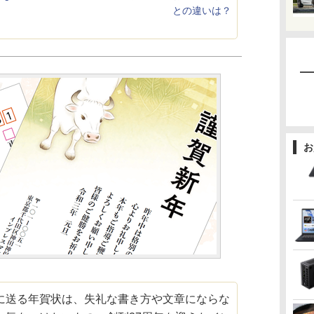
との違いは？
お
送る年賀状は、失礼な書き方や文章にならな