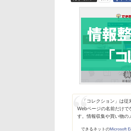
「コレクション」は従来
Webページの名前だけ
す。情報収集や買い物の
できるネットの
Micros