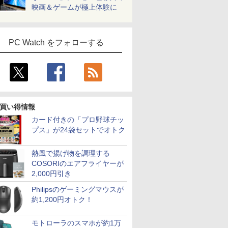
映画＆ゲームが極上体験に
PC Watch をフォローする
買い得情報
カード付きの「プロ野球チッ
プス」が24袋セットでオトク
熱風で揚げ物を調理する
COSORIのエアフライヤーが
2,000円引き
Philipsのゲーミングマウスが
約1,200円オトク！
モトローラのスマホが約1万