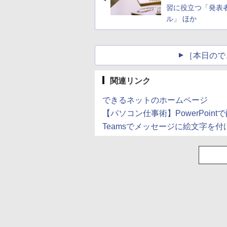
習に役立つ「発表
ル」 ほか
［本日ので
関連リンク
できるネットのホームページ
【パソコン仕事術】PowerPoi
Teamsでメッセージに絵文字を付