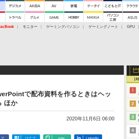
acBook
モニター
ゲーミングパソコン
ゲーミングノート
GPU
1
erPointで配布資料を作るときはヘッ
 ほか
2020年11月6日 06:00
ェア
はてブ
note
LinkedIn