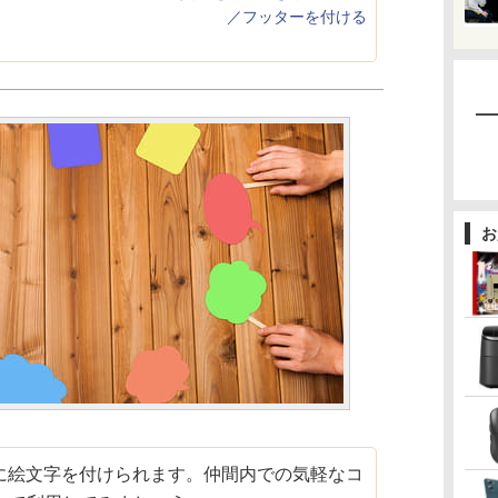
／フッターを付ける
お
ジに絵文字を付けられます。仲間内での気軽なコ