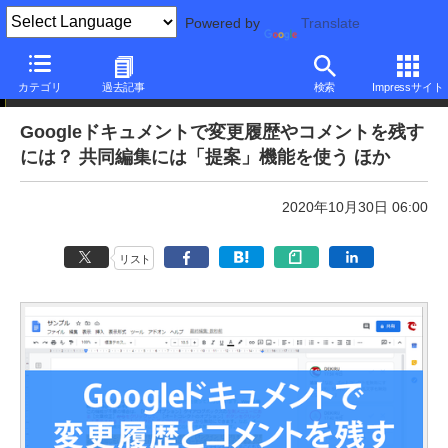
Powered by
Translate
本日のできるネット
カテゴリ
過去記事
検索
Impressサイト
Googleドキュメントで変更履歴やコメントを残す
には？ 共同編集には「提案」機能を使う ほか
2020年10月30日 06:00
リスト