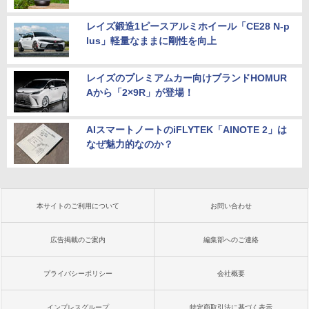
レイズ鍛造1ピースアルミホイール「CE28 N-p
lus」軽量なままに剛性を向上
レイズのプレミアムカー向けブランドHOMUR
Aから「2×9R」が登場！
AIスマートノートのiFLYTEK「AINOTE 2」は
なぜ魅力的なのか？
本サイトのご利用について
お問い合わせ
広告掲載のご案内
編集部へのご連絡
プライバシーポリシー
会社概要
インプレスグループ
特定商取引法に基づく表示