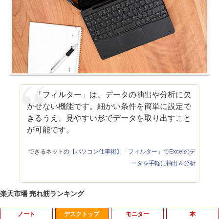
「フィルター」は、データの抽出や分析に欠
かせない機能です。細かい条件を簡単に設定で
きるうえ、見やすい形でデータを取り出すこと
が可能です。
できるネットの
【パソコン仕事術】「フィルター」でExcelのデ
ータを手軽に抽出＆分析
楽天市場 売れ筋ランキング
ノート
デスクトップ
モニター
本