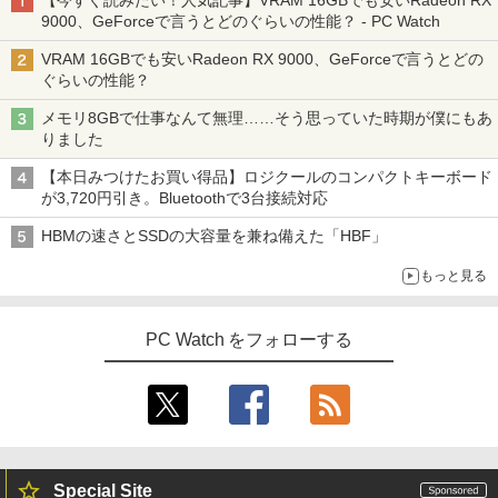
9000、GeForceで言うとどのぐらいの性能？ - PC Watch
VRAM 16GBでも安いRadeon RX 9000、GeForceで言うとどの
ぐらいの性能？
メモリ8GBで仕事なんて無理……そう思っていた時期が僕にもあ
りました
【本日みつけたお買い得品】ロジクールのコンパクトキーボード
が3,720円引き。Bluetoothで3台接続対応
HBMの速さとSSDの大容量を兼ね備えた「HBF」
もっと見る
PC Watch をフォローする
Special Site