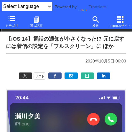
Powered by
Translate
本日のできるネット
カテゴリ
過去記事
検索
Impressサイト
【iOS 14】電話の通知が小さくなった!? 元に戻す
には着信の設定を「フルスクリーン」に ほか
2020年10月5日 06:00
リスト