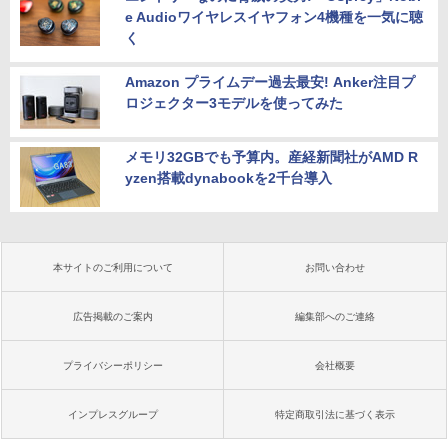
e Audioワイヤレスイヤフォン4機種を一気に聴
く
Amazon プライムデー過去最安! Anker注目プ
ロジェクター3モデルを使ってみた
メモリ32GBでも予算内。産経新聞社がAMD R
yzen搭載dynabookを2千台導入
本サイトのご利用について
お問い合わせ
広告掲載のご案内
編集部へのご連絡
プライバシーポリシー
会社概要
インプレスグループ
特定商取引法に基づく表示