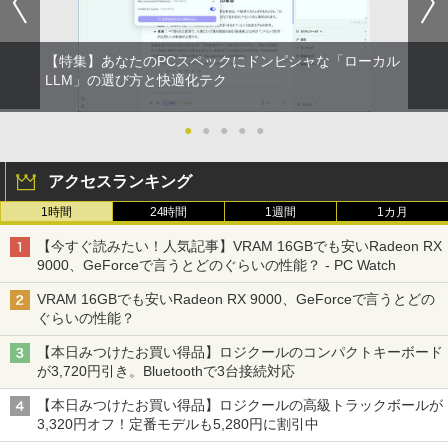
【特集】あなたのPCスペックにドンピシャな「ローカル
LLM」の選び方と快適化テク
●
●
●
●
●
アクセスランキング
1時間
24時間
1週間
1カ月
【今すぐ読みたい！人気記事】VRAM 16GBでも安いRadeon RX
9000、GeForceで言うとどのぐらいの性能？ - PC Watch
VRAM 16GBでも安いRadeon RX 9000、GeForceで言うとどの
ぐらいの性能？
【本日みつけたお買い得品】ロジクールのコンパクトキーボード
が3,720円引き。Bluetoothで3台接続対応
【本日みつけたお買い得品】ロジクールの高級トラックボールが
3,320円オフ！定番モデルも5,280円に割引中