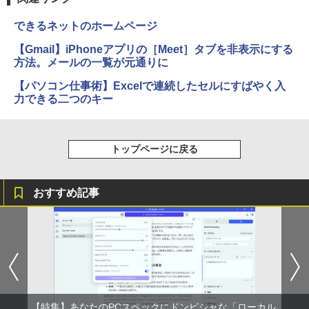
できるネットのホームページ
【Gmail】iPhoneアプリの［Meet］タブを非表示にする
方法。メールの一覧が元通りに
【パソコン仕事術】Excelで連続したセルにすばやく入
力できる二つのキー
トップページに戻る
おすすめ記事
【特集】あなたのPCスペックにドンピシャな「ローカル