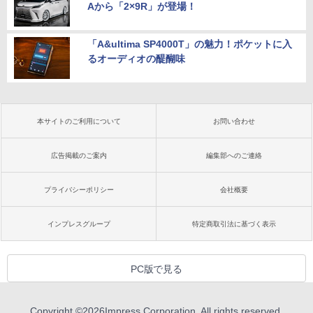
Aから「2×9R」が登場！
「A&ultima SP4000T」の魅力！ポケットに入
るオーディオの醍醐味
本サイトのご利用について
お問い合わせ
広告掲載のご案内
編集部へのご連絡
プライバシーポリシー
会社概要
インプレスグループ
特定商取引法に基づく表示
PC版で見る
Copyright ©
2026
Impress Corporation. All rights reserved.