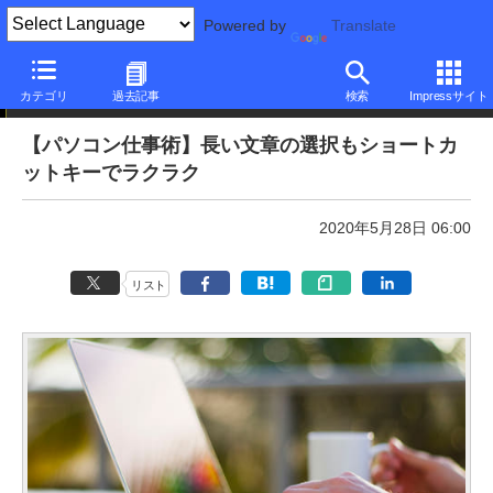
Powered by
Translate
本日のできるネット
カテゴリ
過去記事
検索
Impressサイト
【パソコン仕事術】長い文章の選択もショートカ
ットキーでラクラク
2020年5月28日 06:00
リスト