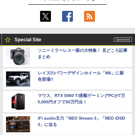
Special Site
ソニーミラーレス一眼の大特集！ 見どころ記事
まとめ
レイズのパワーデザインホイール「M6」に新
色登場!!
マウス、RTX 5060 Ti搭載ゲーミングPCが7万
5,000円オフで30万円台！
iFi audio主力「NEO Stream 3」「NEO iDSD
3」に迫る