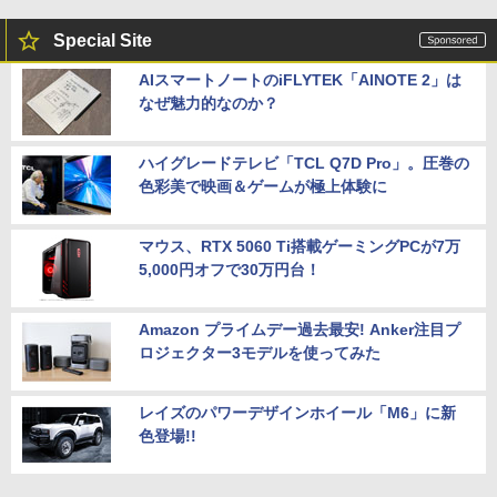
Special Site
AIスマートノートのiFLYTEK「AINOTE 2」は
なぜ魅力的なのか？
ハイグレードテレビ「TCL Q7D Pro」。圧巻の
色彩美で映画＆ゲームが極上体験に
マウス、RTX 5060 Ti搭載ゲーミングPCが7万
5,000円オフで30万円台！
Amazon プライムデー過去最安! Anker注目プ
ロジェクター3モデルを使ってみた
レイズのパワーデザインホイール「M6」に新
色登場!!