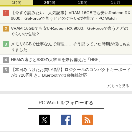
1時間
24時間
1週間
1カ月
【今すぐ読みたい！人気記事】VRAM 16GBでも安いRadeon RX
9000、GeForceで言うとどのぐらいの性能？ - PC Watch
VRAM 16GBでも安いRadeon RX 9000、GeForceで言うとどの
ぐらいの性能？
メモリ8GBで仕事なんて無理……そう思っていた時期が僕にもあ
りました
HBMの速さとSSDの大容量を兼ね備えた「HBF」
【本日みつけたお買い得品】ロジクールのコンパクトキーボード
が3,720円引き。Bluetoothで3台接続対応
もっと見る
PC Watch をフォローする