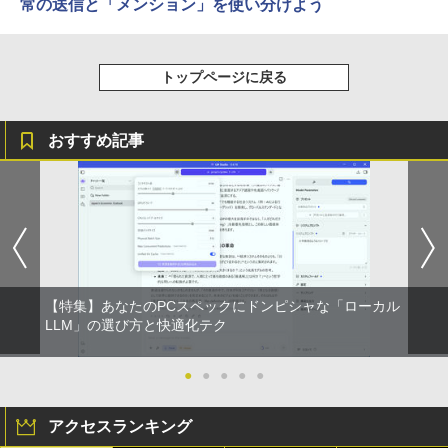
常の送信と「メンション」を使い分けよう
トップページに戻る
おすすめ記事
【特集】あなたのPCスペックにドンピシャな「ローカル
LLM」の選び方と快適化テク
●
●
●
●
●
アクセスランキング