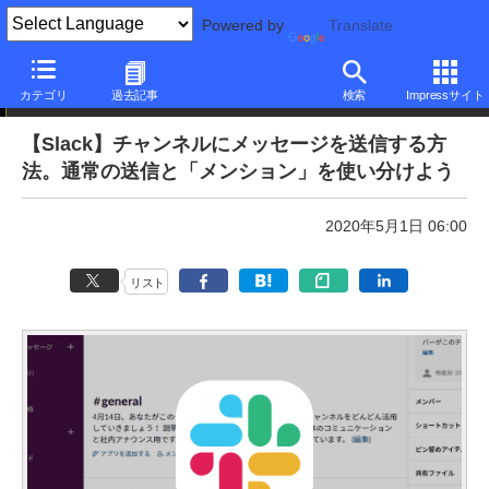
Powered by
Translate
本日のできるネット
カテゴリ
過去記事
検索
Impressサイト
【Slack】チャンネルにメッセージを送信する方
法。通常の送信と「メンション」を使い分けよう
2020年5月1日 06:00
リスト