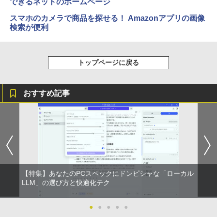
できるネットのホームページ
スマホのカメラで商品を探せる！ Amazonアプリの画像
検索が便利
トップページに戻る
おすすめ記事
【特集】あなたのPCスペックにドンピシャな「ローカル
LLM」の選び方と快適化テク
●
●
●
●
●