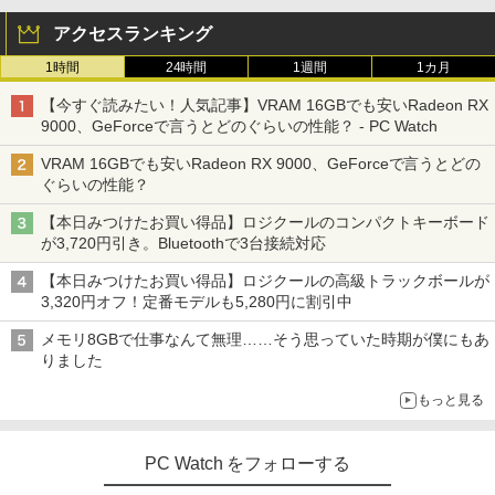
アクセスランキング
1時間
24時間
1週間
1カ月
【今すぐ読みたい！人気記事】VRAM 16GBでも安いRadeon RX
9000、GeForceで言うとどのぐらいの性能？ - PC Watch
VRAM 16GBでも安いRadeon RX 9000、GeForceで言うとどの
ぐらいの性能？
【本日みつけたお買い得品】ロジクールのコンパクトキーボード
が3,720円引き。Bluetoothで3台接続対応
【本日みつけたお買い得品】ロジクールの高級トラックボールが
3,320円オフ！定番モデルも5,280円に割引中
メモリ8GBで仕事なんて無理……そう思っていた時期が僕にもあ
りました
もっと見る
PC Watch をフォローする