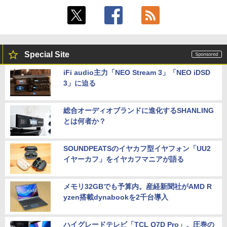
Special Site
iFi audio主力「NEO Stream 3」「NEO iDSD
3」に迫る
総合オーディオブランドに進化するSHANLING
とは何者か？
SOUNDPEATSのイヤカフ型イヤフォン「UU2
イヤーカフ」をイヤカフマニアが語る
メモリ32GBでも予算内。産経新聞社がAMD R
yzen搭載dynabookを2千台導入
ハイグレードテレビ「TCL Q7D Pro」。圧巻の