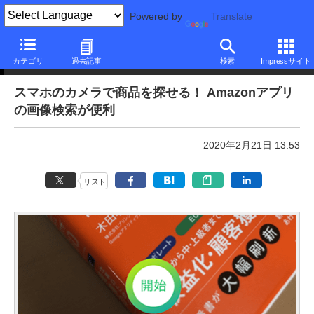
Powered by
Translate
本日のできるネット
カテゴリ
過去記事
検索
Impressサイト
スマホのカメラで商品を探せる！ Amazonアプリ
の画像検索が便利
2020年2月21日 13:53
リスト