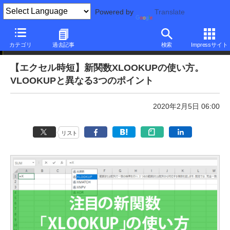
Powered by
Translate
本日のできるネット
カテゴリ
過去記事
検索
Impressサイト
【エクセル時短】新関数XLOOKUPの使い方。
VLOOKUPと異なる3つのポイント
2020年2月5日 06:00
リスト