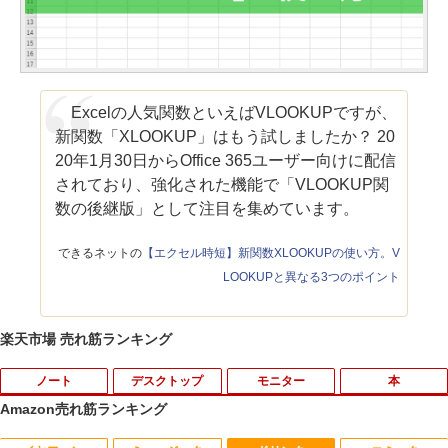
Excelの人気関数といえばVLOOKUPですが、
新関数「XLOOKUP」はもう試しましたか？ 20
20年1月30日からOffice 365ユーザー向けに配信
されており、強化された機能で「VLOOKUP関
数の後継版」として注目を集めています。
できるネットの
【エクセル時短】新関数XLOOKUPの使い方。V
LOOKUPと異なる3つのポイント
楽天市場 売れ筋ランキング
ノート
デスクトップ
モニター
本
Amazon売れ筋ランキング