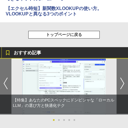
【エクセル時短】新関数XLOOKUPの使い方。
VLOOKUPと異なる3つのポイント
トップページに戻る
おすすめ記事
【特集】あなたのPCスペックにドンピシャな「ローカル
LLM」の選び方と快適化テク
●
●
●
●
●