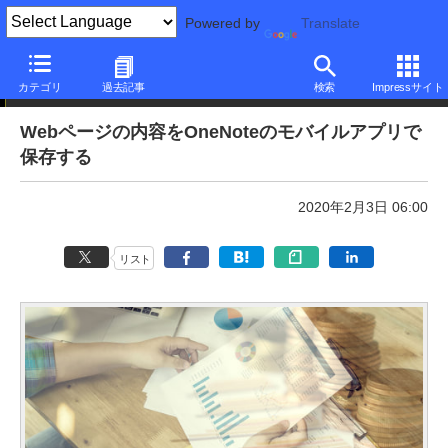
Powered by
Translate
本日のできるネット
カテゴリ
過去記事
検索
Impressサイト
Webページの内容をOneNoteのモバイルアプリで
保存する
2020年2月3日 06:00
リスト