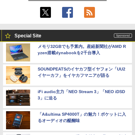
Special Site
メモリ32GBでも予算内。産経新聞社がAMD R
yzen搭載dynabookを2千台導入
SOUNDPEATSのイヤカフ型イヤフォン「UU2
イヤーカフ」をイヤカフマニアが語る
iFi audio主力「NEO Stream 3」「NEO iDSD
3」に迫る
「A&ultima SP4000T」の魅力！ポケットに入
るオーディオの醍醐味