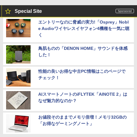
Special Site
エントリーなのに脅威の実力!「Osprey」Nobl
e Audioワイヤレスイヤフォン4機種を一気に聴
く
鳥肌ものの「DENON HOME」サウンドを体感
した！
性能の良いお得な中古PC情報はこのページで
チェック！
AIスマートノートのiFLYTEK「AINOTE 2」は
なぜ魅力的なのか？
お値段そのままでメモリ倍増！メモリ32GBの
「お得なゲーミングノート」