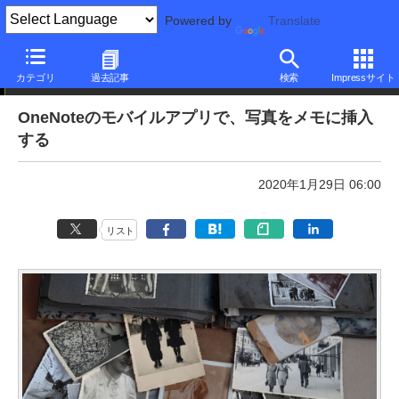
Powered by
Translate
本日のできるネット
カテゴリ
過去記事
検索
Impressサイト
OneNoteのモバイルアプリで、写真をメモに挿入
する
2020年1月29日 06:00
リスト