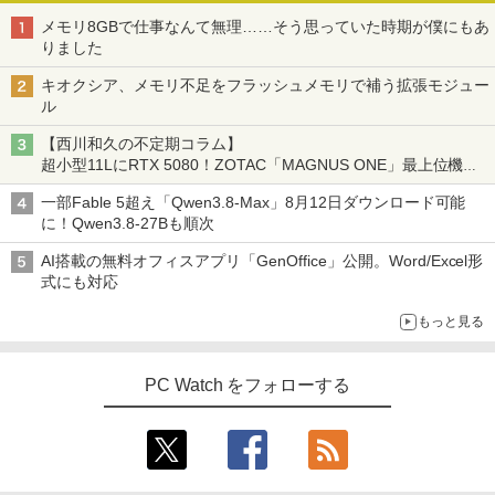
メモリ8GBで仕事なんて無理……そう思っていた時期が僕にもあ
りました
キオクシア、メモリ不足をフラッシュメモリで補う拡張モジュー
ル
【西川和久の不定期コラム】
超小型11LにRTX 5080！ZOTAC「MAGNUS ONE」最上位機の
実力を探る
一部Fable 5超え「Qwen3.8-Max」8月12日ダウンロード可能
に！Qwen3.8-27Bも順次
AI搭載の無料オフィスアプリ「GenOffice」公開。Word/Excel形
式にも対応
もっと見る
PC Watch をフォローする