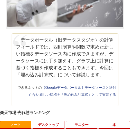
データポータル（旧データスタジオ）の計算
フィールドでは、四則演算や関数で求めた新し
い指標をデータソース内に作成できますが、デ
ータソースには手を加えず、グラフ上に計算に
基づく指標を作成することもできます。今回は
「埋め込み計算式」について解説します。
できるネットの
【Googleデータポータル】データソースと紐付
かない新しい指標を「埋め込み計算式」として実装する
楽天市場 売れ筋ランキング
ノート
デスクトップ
モニター
本