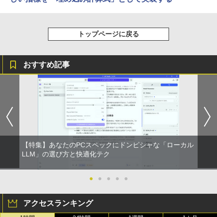
トップページに戻る
おすすめ記事
【特集】あなたのPCスペックにドンピシャな「ローカル
LLM」の選び方と快適化テク
●
●
●
●
●
アクセスランキング