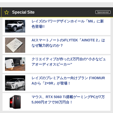
Special Site
レイズのパワーデザインホイール「M6」に新
色登場!!
AIスマートノートのiFLYTEK「AINOTE 2」は
なぜ魅力的なのか？
クリエイティブが作った2万円台の“小さなピュ
アオーディオスピーカー”
レイズのプレミアムカー向けブランドHOMUR
Aから「2×9R」が登場！
マウス、RTX 5060 Ti搭載ゲーミングPCが7万
5,000円オフで30万円台！