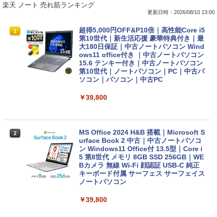
楽天 ノート 売れ筋ランキング
更新日時：2026/08/10 13:00
超得5,000円OFF&P10倍｜高性能Core i5
1
第10世代｜新生活応援 豪華特典付き｜最
大180日保証｜中古ノートパソコン Wind
ows11 office付き ｜中古ノートパソコン
15.6 テンキー付き｜中古ノートパソコン
第10世代｜ノートパソコン｜PC｜中古パ
ソコン｜パソコン｜中古PC
￥39,800
MS Office 2024 H&B 搭載｜Microsoft S
2
urface Book 2 中古｜中古ノートパソコ
ン Windows11 Office付 13.5型｜Core i
5 第8世代 メモリ 8GB SSD 256GB｜WE
Bカメラ 無線 Wi-Fi 顔認証 USB-C 純正
キーボード付属 サーフェス サーフェイス
ノートパソコン
￥39,800