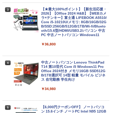
【★最大100%ポイント】【新生活応援・
3
2026】【Office 2024 H&B】【WEBカメ
ラ×テンキー】富士通 LIFEBOOK A5510/
Core i5-10210U/メモリ: 8GB/16GB/32G
B/SSD:256GB/512GB/1TB/Wi-fi/Blueto
oth/15.6型/HDMI/USB3.2/パソコン 中古
PC 中古ノートパソコン Windows11
￥36,800
中古ノートパソコン Lenovo ThinkPad
4
T14 第10世代 Core i5 Windows11 Pro
Office 2024付き メモリ16GB SSD512G
B/1TB選択可 14型 軽量 モバイル ビジネ
ス 在宅勤務 学生向け
￥34,980
【6,000円クーポンOFF】 ノートパソコ
5
ン 15.6インチ ノートPC Intel N95 12GB