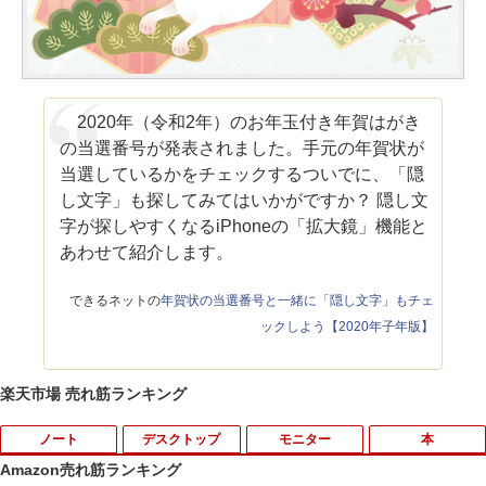
2020年（令和2年）のお年玉付き年賀はがき
の当選番号が発表されました。手元の年賀状が
当選しているかをチェックするついでに、「隠
し文字」も探してみてはいかがですか？ 隠し文
字が探しやすくなるiPhoneの「拡大鏡」機能と
あわせて紹介します。
できるネットの
年賀状の当選番号と一緒に「隠し文字」もチェ
ックしよう【2020年子年版】
楽天市場 売れ筋ランキング
ノート
デスクトップ
モニター
本
Amazon売れ筋ランキング