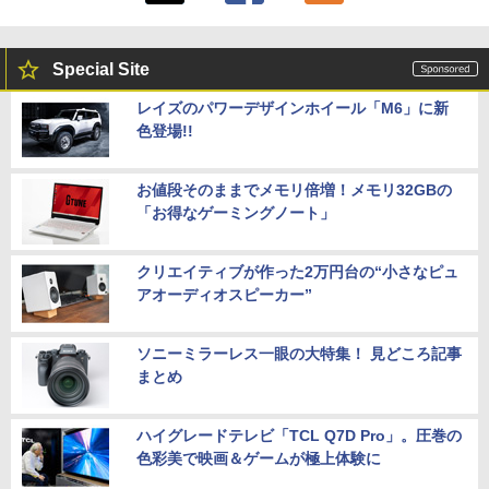
Special Site
レイズのパワーデザインホイール「M6」に新
色登場!!
お値段そのままでメモリ倍増！メモリ32GBの
「お得なゲーミングノート」
クリエイティブが作った2万円台の“小さなピュ
アオーディオスピーカー”
ソニーミラーレス一眼の大特集！ 見どころ記事
まとめ
ハイグレードテレビ「TCL Q7D Pro」。圧巻の
色彩美で映画＆ゲームが極上体験に