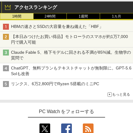
アクセスランキング
1時間
24時間
1週間
1カ月
HBMの速さとSSDの大容量を兼ね備えた「HBF」
【本日みつけたお買い得品】モトローラのスマホが約1万7,000
円で購入可能
Claude Fable 5、格下モデルに回される不満が85%減。生物学の
質問で
ChatGPT、無料プランもテキストチャットが無制限に。GPT-5.6
Solも改善
リンクス、6万2,800円でRyzen 5搭載のミニPC
もっと見る
PC Watch をフォローする