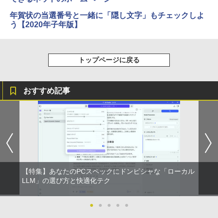
年賀状の当選番号と一緒に「隠し文字」もチェックしよ
う【2020年子年版】
トップページに戻る
おすすめ記事
【特集】あなたのPCスペックにドンピシャな「ローカル
LLM」の選び方と快適化テク
●
●
●
●
●