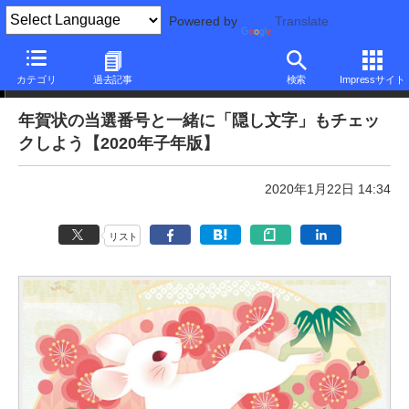
Powered by
Translate
本日のできるネット
カテゴリ
過去記事
検索
Impressサイト
年賀状の当選番号と一緒に「隠し文字」もチェッ
クしよう【2020年子年版】
2020年1月22日 14:34
リスト