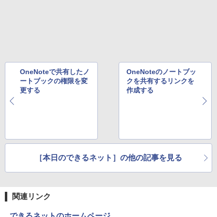
版ビッグガンガンコミックス)
￥810
OneNoteで共有したノ
OneNoteのノートブッ
ートブックの権限を変
クを共有するリンクを
更する
作成する
［本日のできるネット］の他の記事を見る
関連リンク
できるネットのホームページ