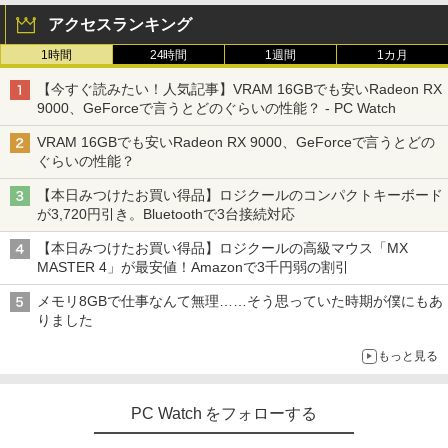
アクセスランキング
1時間
24時間
1週間
1カ月
【今すぐ読みたい！人気記事】VRAM 16GBでも安いRadeon RX
9000、GeForceで言うとどのぐらいの性能？ - PC Watch
VRAM 16GBでも安いRadeon RX 9000、GeForceで言うとどの
ぐらいの性能？
【本日みつけたお買い得品】ロジクールのコンパクトキーボード
が3,720円引き。Bluetoothで3台接続対応
【本日みつけたお買い得品】ロジクールの高級マウス「MX
MASTER 4」が最安値！Amazonで3千円弱の割引
メモリ8GBで仕事なんて無理……そう思っていた時期が僕にもあ
りました
もっと見る
PC Watch をフォローする