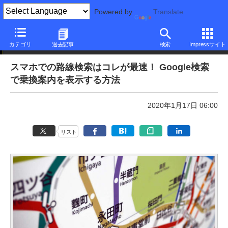
Powered by
Translate
本日のできるネット
カテゴリ
過去記事
検索
Impressサイト
スマホでの路線検索はコレが最速！ Google検索
で乗換案内を表示する方法
2020年1月17日 06:00
リスト