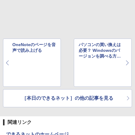
版ビッグガンガンコミックス)
￥810
OneNoteのページを音
パソコンの買い換えは
声で読み上げる
必要？ Windowsのバ
ージョンを調べる方法
【Windows Tips】
［本日のできるネット］の他の記事を見る
関連リンク
できるネットのホームページ