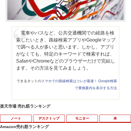
電車やバスなど、公共交通機関での経路を検
索したいとき、路線検索アプリやGoogleマップ
で調べる人が多いと思います。しかし、アプリ
がなくても、特定のキーワードで検索すれば、
SafariやChromeなどのブラウザーだけで完結し
ます。その方法を見てみましょう。
できるネットの
スマホでの路線検索はコレが最速！ Google検索
で乗換案内を表示する方法
楽天市場 売れ筋ランキング
ノート
デスクトップ
モニター
本
Amazon売れ筋ランキング