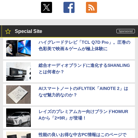
Special Site
ハイグレードテレビ「TCL Q7D Pro」。圧巻の
色彩美で映画＆ゲームが極上体験に
総合オーディオブランドに進化するSHANLING
とは何者か？
AIスマートノートのiFLYTEK「AINOTE 2」は
なぜ魅力的なのか？
レイズのプレミアムカー向けブランドHOMUR
Aから「2×9R」が登場！
性能の良いお得な中古PC情報はこのページで