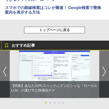
スマホでの路線検索はコレが最速！ Google検索で乗換
案内を表示する方法
トップページに戻る
おすすめ記事
【特集】あなたのPCスペックにドンピシャな「ローカル
LLM」の選び方と快適化テク
●
●
●
●
●