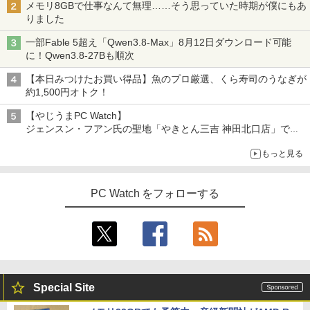
メモリ8GBで仕事なんて無理……そう思っていた時期が僕にもあ
りました
一部Fable 5超え「Qwen3.8-Max」8月12日ダウンロード可能
に！Qwen3.8-27Bも順次
【本日みつけたお買い得品】魚のプロ厳選、くら寿司のうなぎが
約1,500円オトク！
【やじうまPC Watch】
ジェンスン・フアン氏の聖地「やきとん三吉 神田北口店」で
「ご来店記念コース」を娘と堪能
もっと見る
～コース名を変更したのはNVIDIAに怒られたからではない
PC Watch をフォローする
Special Site