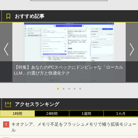
おすすめ記事
【特集】あなたのPCスペックにドンピシャな「ローカル
LLM」の選び方と快適化テク
●
●
●
●
●
アクセスランキング
1時間
24時間
1週間
1カ月
キオクシア、メモリ不足をフラッシュメモリで補う拡張モジュー
ル