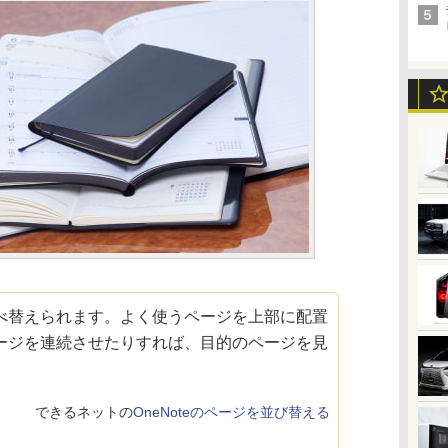
並べ替えられます。よく使うページを上部に配置
ージを連続させたりすれば、目的のページを見
できるネットの
OneNoteのページを並び替える