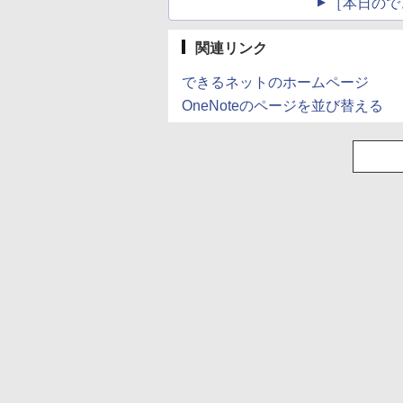
［本日ので
関連リンク
できるネットのホームページ
OneNoteのページを並び替える