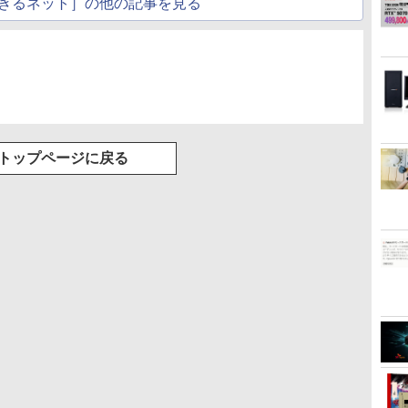
きるネット］の他の記事を見る
ワイト)
トップページに戻る