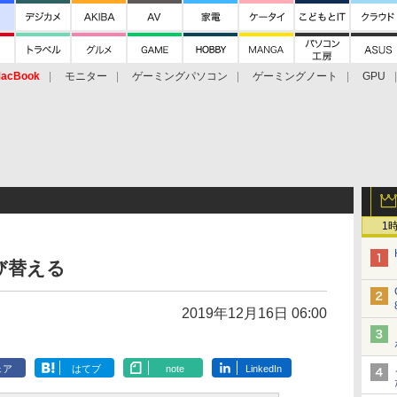
acBook
モニター
ゲーミングパソコン
ゲーミングノート
GPU
1
並び替える
2019年12月16日 06:00
ェア
はてブ
note
LinkedIn