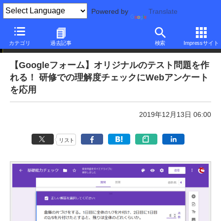
Powered by
Translate
本日のできるネット
カテゴリ
過去記事
検索
Impressサイト
【Googleフォーム】オリジナルのテスト問題を作
れる！ 研修での理解度チェックにWebアンケート
を応用
2019年12月13日 06:00
リスト