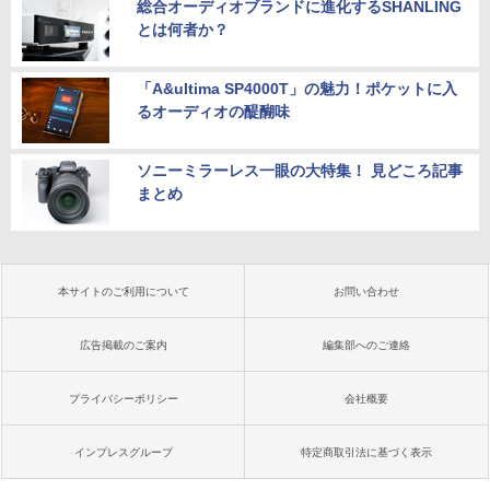
総合オーディオブランドに進化するSHANLING
とは何者か？
「A&ultima SP4000T」の魅力！ポケットに入
るオーディオの醍醐味
ソニーミラーレス一眼の大特集！ 見どころ記事
まとめ
本サイトのご利用について
お問い合わせ
広告掲載のご案内
編集部へのご連絡
プライバシーポリシー
会社概要
インプレスグループ
特定商取引法に基づく表示