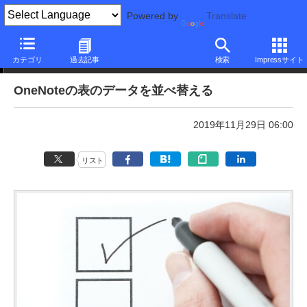
Powered by
Translate
本日のできるネット
カテゴリ
過去記事
検索
Impressサイト
OneNoteの表のデータを並べ替える
2019年11月29日 06:00
リスト