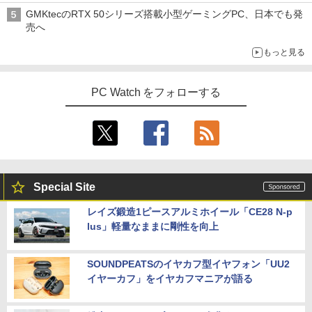
GMKtecのRTX 50シリーズ搭載小型ゲーミングPC、日本でも発
売へ
もっと見る
PC Watch をフォローする
Special Site
レイズ鍛造1ピースアルミホイール「CE28 N-p
lus」軽量なままに剛性を向上
SOUNDPEATSのイヤカフ型イヤフォン「UU2
イヤーカフ」をイヤカフマニアが語る