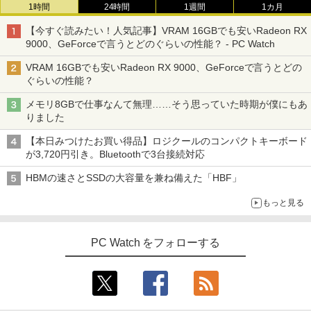
1時間
24時間
1週間
1カ月
【今すぐ読みたい！人気記事】VRAM 16GBでも安いRadeon RX
9000、GeForceで言うとどのぐらいの性能？ - PC Watch
VRAM 16GBでも安いRadeon RX 9000、GeForceで言うとどの
ぐらいの性能？
メモリ8GBで仕事なんて無理……そう思っていた時期が僕にもあ
りました
【本日みつけたお買い得品】ロジクールのコンパクトキーボード
が3,720円引き。Bluetoothで3台接続対応
HBMの速さとSSDの大容量を兼ね備えた「HBF」
もっと見る
PC Watch をフォローする