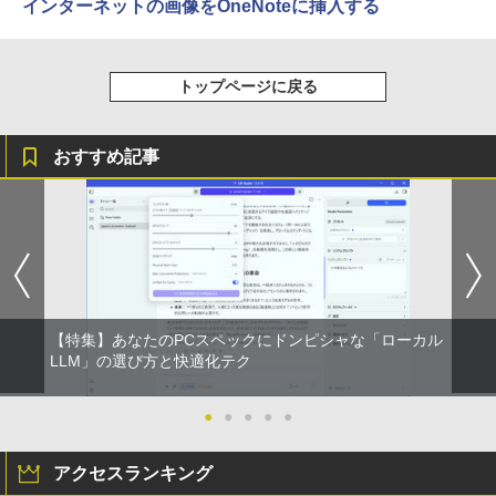
インターネットの画像をOneNoteに挿入する
トップページに戻る
おすすめ記事
【特集】あなたのPCスペックにドンピシャな「ローカル
LLM」の選び方と快適化テク
●
●
●
●
●
アクセスランキング