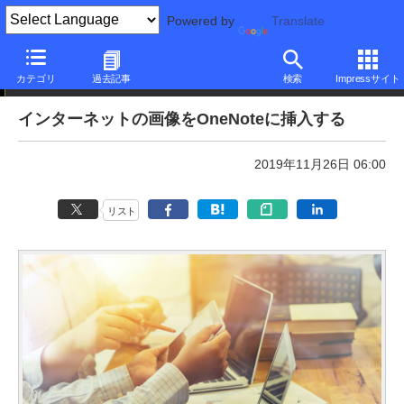
Powered by
Translate
本日のできるネット
カテゴリ
過去記事
検索
Impressサイト
インターネットの画像をOneNoteに挿入する
2019年11月26日 06:00
リスト