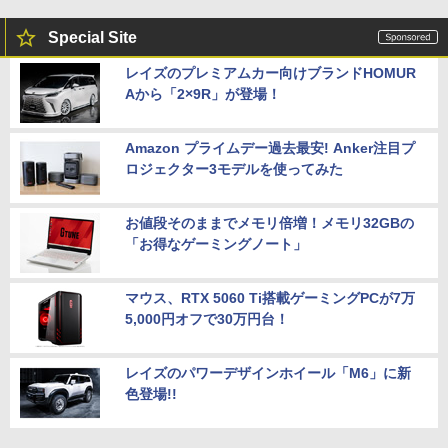
Special Site
レイズのプレミアムカー向けブランドHOMUR
Aから「2×9R」が登場！
Amazon プライムデー過去最安! Anker注目プ
ロジェクター3モデルを使ってみた
お値段そのままでメモリ倍増！メモリ32GBの
「お得なゲーミングノート」
マウス、RTX 5060 Ti搭載ゲーミングPCが7万
5,000円オフで30万円台！
レイズのパワーデザインホイール「M6」に新
色登場!!