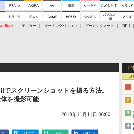
acBook
モニター
ゲーミングパソコン
ゲーミングノート
GPU
1
Pencilでスクリーンショットを撮る方法。
ジ全体を撮影可能
2019年11月11日 06:00
ェア
はてブ
note
LinkedIn