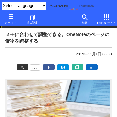
Powered by
Translate
本日のできるネット
カテゴリ
過去記事
検索
Impressサイト
メモに合わせて調整できる。OneNoteのページの
倍率を調整する
2019年11月1日 06:00
リスト