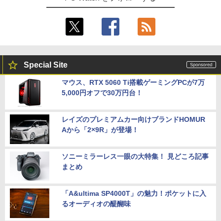
Special Site
マウス、RTX 5060 Ti搭載ゲーミングPCが7万
5,000円オフで30万円台！
レイズのプレミアムカー向けブランドHOMUR
Aから「2×9R」が登場！
ソニーミラーレス一眼の大特集！ 見どころ記事
まとめ
「A&ultima SP4000T」の魅力！ポケットに入
るオーディオの醍醐味