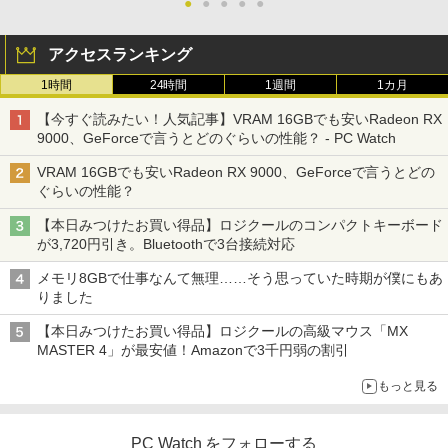
●
●
●
●
●
アクセスランキング
1時間
24時間
1週間
1カ月
【今すぐ読みたい！人気記事】VRAM 16GBでも安いRadeon RX
9000、GeForceで言うとどのぐらいの性能？ - PC Watch
VRAM 16GBでも安いRadeon RX 9000、GeForceで言うとどの
ぐらいの性能？
【本日みつけたお買い得品】ロジクールのコンパクトキーボード
が3,720円引き。Bluetoothで3台接続対応
メモリ8GBで仕事なんて無理……そう思っていた時期が僕にもあ
りました
【本日みつけたお買い得品】ロジクールの高級マウス「MX
MASTER 4」が最安値！Amazonで3千円弱の割引
もっと見る
PC Watch をフォローする