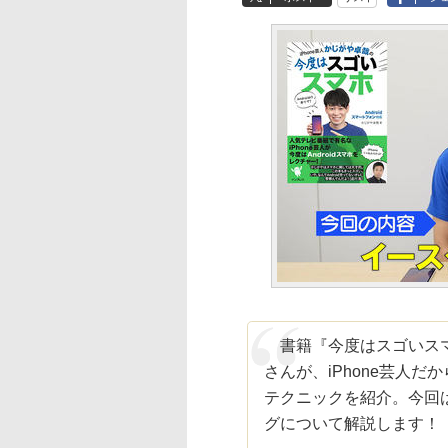
書籍『今度はスゴいスマホ
さんが、iPhone芸人だ
テクニックを紹介。今回は
グについて解説します！