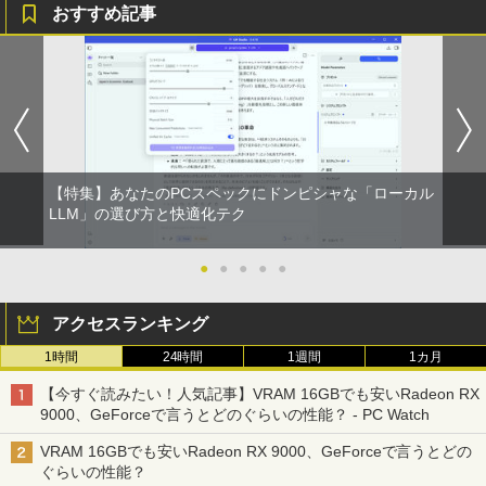
おすすめ記事
【特集】あなたのPCスペックにドンピシャな「ローカル
LLM」の選び方と快適化テク
●
●
●
●
●
アクセスランキング
1時間
24時間
1週間
1カ月
【今すぐ読みたい！人気記事】VRAM 16GBでも安いRadeon RX
9000、GeForceで言うとどのぐらいの性能？ - PC Watch
VRAM 16GBでも安いRadeon RX 9000、GeForceで言うとどの
ぐらいの性能？