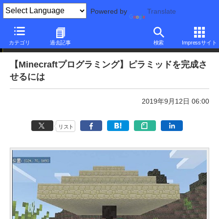
Powered by
Translate
本日のできるネット
カテゴリ
過去記事
検索
Impressサイト
【Minecraftプログラミング】ピラミッドを完成さ
せるには
2019年9月12日 06:00
リスト