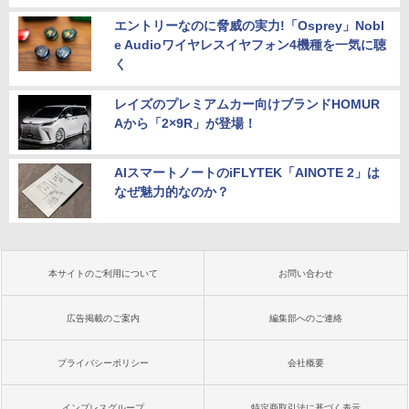
エントリーなのに脅威の実力!「Osprey」Nobl
e Audioワイヤレスイヤフォン4機種を一気に聴
く
レイズのプレミアムカー向けブランドHOMUR
Aから「2×9R」が登場！
AIスマートノートのiFLYTEK「AINOTE 2」は
なぜ魅力的なのか？
本サイトのご利用について
お問い合わせ
広告掲載のご案内
編集部へのご連絡
プライバシーポリシー
会社概要
インプレスグループ
特定商取引法に基づく表示