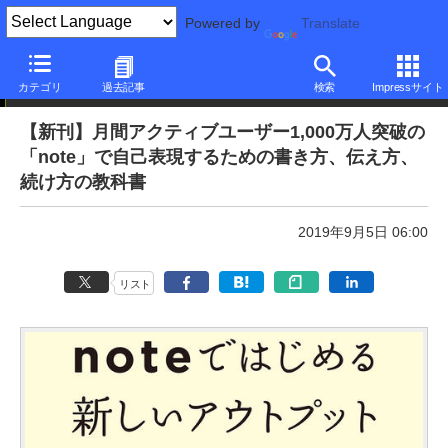
Powered by
Translate
本日のできるネット
カテゴリ
過去記事
検索
Impressサイト
【新刊】月間アクティブユーザー1,000万人突破の
「note」で自己表現するための書き方、伝え方、
続け方の教科書
2019年9月5日 06:00
リスト