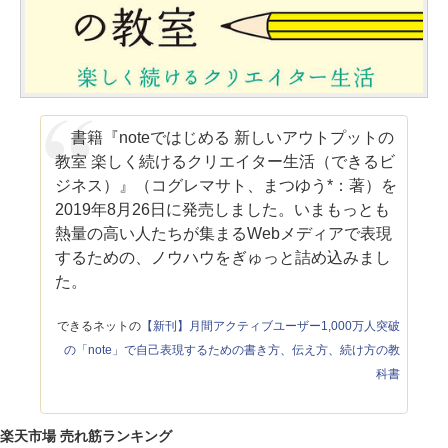
書籍『noteではじめる 新しいアウトプットの
教室 楽しく続けるクリエイター生活（できるビ
ジネス）』（コグレマサト、まつゆう*：著）を
2019年8月26日に発売しました。いまもっとも
熱量の高い人たちが集まるWebメディアで表現
するための、ノウハウをぎゅっと詰め込みまし
た。
できるネットの
【新刊】月間アクティブユーザー1,000万人突破
の「note」で自己表現するための書き方、伝え方、続け方の教
科書
楽天市場 売れ筋ランキング