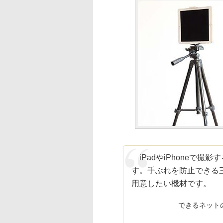
iPadやiPhoneで
す。手ぶれを防止できる
用意したい機材です。
できるネット